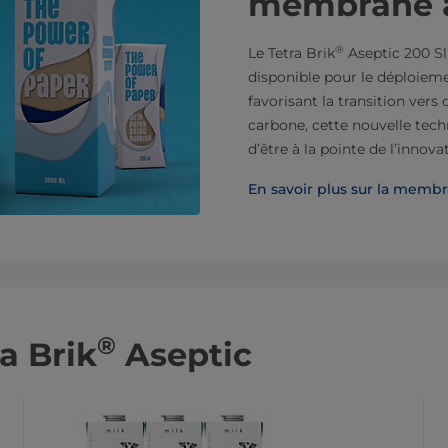
membrane à
®
Le Tetra Brik
Aseptic 200 S
disponible pour le déploiemen
favorisant la transition vers
carbone, cette nouvelle tec
d’être à la pointe de l’inno
En savoir plus sur la memb
®
a Brik
Aseptic