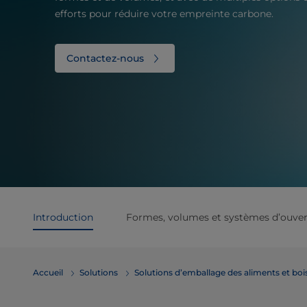
efforts pour réduire votre empreinte carbone.
Contactez-nous
Introduction
Formes, volumes et systèmes d’ouver
Accueil
Solutions
​​​​​​​​​​​​​​​​​​​​​​​​​​​​​​​​​​​​​​​​​​​​​​​​​​​​​​​​​​​​​​​​​​​​​​​​​​​​​​​​​​​​​​​​​​​​​​​​​​​​​​​​​​​​​​​​​​​​​​​​​​​​​​​​​​​​​​​​​​​​​​​​​​​​​​​​​​​​​​​​​​​​​​​​​​​​​​​​​​​​​​​​​​​​​​​​​​​​​​​​​​​​​​​​​​​​​​​​​​​​​​​​​​​​​​​​​​​​​​​​​​​​​​​​​​​​​​​​​Solutions d’