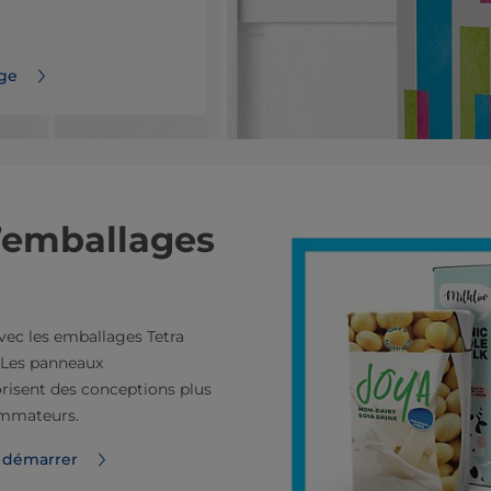
dge
’emballages
vec les emballages Tetra
. Les panneaux
risent des conceptions plus
sommateurs.
en démarrer