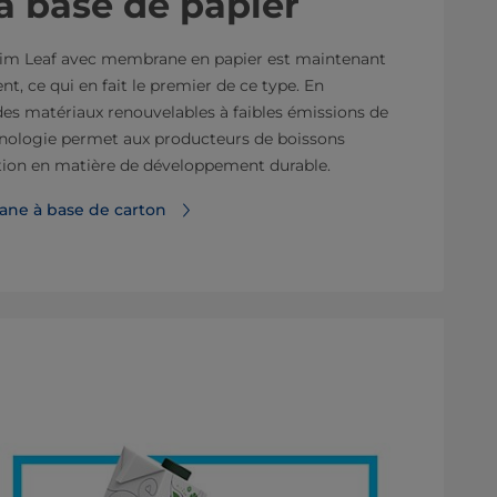
 base de papier
lim Leaf avec membrane en papier est maintenant
t, ce qui en fait le premier de ce type. En
 des matériaux renouvelables à faibles émissions de
hnologie permet aux producteurs de boissons
vation en matière de développement durable.
rane à base de carton