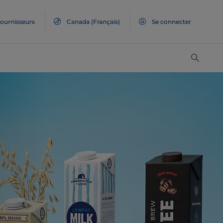
ournisseurs
Canada
(Français)
Se connecter