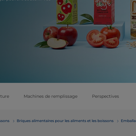
ture
Machines de remplissage
Perspectives
emballage des aliments et boissons
Briques alimentaires pour les aliments et les boissons
Emballa