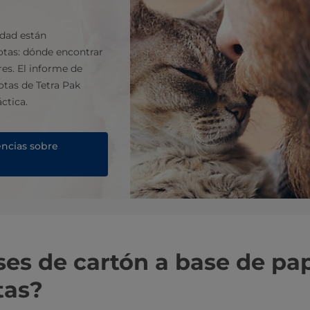
cidad están
tas: dónde encontrar
es. El informe de
tas de Tetra Pak
ctica.
encias sobre
ses de cartón a base de pa
tas?