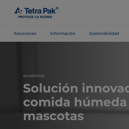
Saltar al
contenido
principal
Soluciones
Información
Sostenibilidad
Saltar a la
navegación
ALIMENTOS
Solución innova
comida húmeda
mascotas