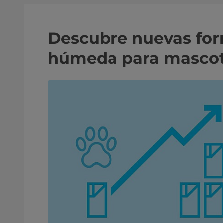
Descubre nuevas form
húmeda para masco