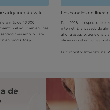
e adquiriendo valor
Los canales en línea 
enere más de 40 000
Para 2028, se espera que el
imiento del volumen en línea
internet. El envasado de al
 sentido más amplio. Este
ahorra espacio, tiene una cla
ión en productos y
eficiencia del envío hasta el
Euromonitor International P
ia de
e