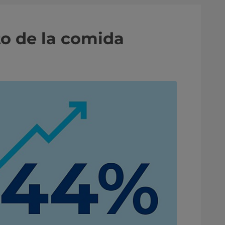
to de la comida