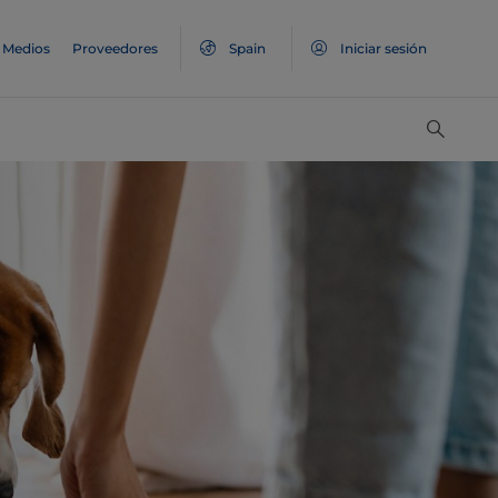
Medios
Proveedores
Spain
Iniciar sesión