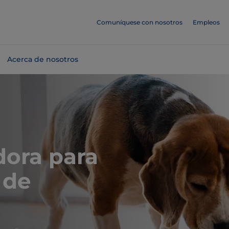
Comuníquese con nosotros
Empleos
Acerca de nosotros
dora para
 de