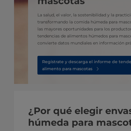
mascotas
La salud, el valor, la sostenibilidad y la practi
transformando la comida húmeda para masco
las mayores oportunidades para los productor
tendencias de alimentos húmedos para masco
convierte datos mundiales en información prá
Regístrate y descarga el informe de tend
alimento para mascotas
¿Por qué elegir enva
húmeda para masco