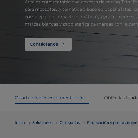
Crecimiento rentable con envases de cartón Tetra R
para mascotas. Alternativa a base de papel a latas, b
complejidad e impacto climático y ayuda a coenvasa
marcas blancas y propietarios de marcas con la de
Contáctanos
Oportunidades en alimento para mascotas
Inicio
Soluciones
Categorías
Fabricación y procesamien