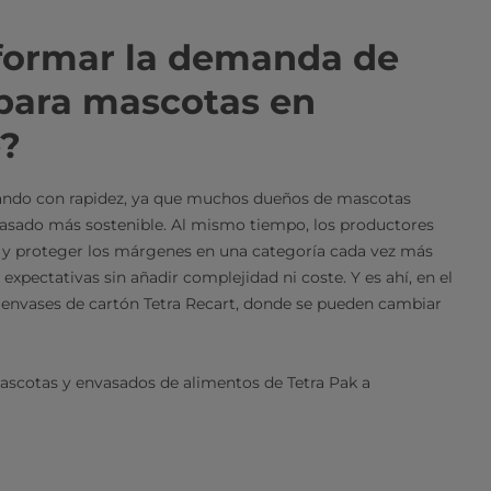
formar la demanda de
para mascotas en
e?
ando con rapidez, ya que muchos dueños de mascotas
vasado más sostenible. Al mismo tiempo, los productores
r y proteger los márgenes en una categoría cada vez más
xpectativas sin añadir complejidad ni coste. Y es ahí, en el
a envases de cartón Tetra Recart, donde se pueden cambiar
mascotas y envasados de alimentos de Tetra Pak a