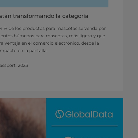
están transformando la categoría
 44 % de los productos para mascotas se venda por
imentos húmedos para mascotas, más ligero y que
ra ventaja en el comercio electrónico, desde la
 impacto en la pantalla.
assport, 2023