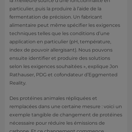
la
meilleure
source d’une fonctionnalité en
particulier, puis la produire à l’aide de la
fermentation de précision. Un fabricant
alimentaire peut même spécifier les exigences
techniques telles que les conditions d’une
application en particulier (pH, température,
index de pouvoir allergisant). Nous pouvons
ensuite identifier et produire des solutions
selon les exigences souhaitées », explique Jon
Rathauser, PDG et cofondateur d’Eggmented
Reality.
Des protéines animales répliquées et
remplacées dans une certaine mesure : voici un
exemple tangible de changement de protéines
nécessaire pour réduire les émissions de
carbone. Et ce changement commence