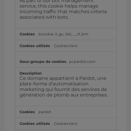
As part of our bot management
service, this cookie helps manage
incoming traffic that matches criteria
associated with bots.
bcookie, li_gc, lidc, __cf_bm
Cookies tiers
pi.pardot.com
Ce domaine appartient à Pardot, une
plate-forme d’automatisation
marketing qui fournit des services de
génération de plomb aux entreprises.
pardot
Cookies tiers