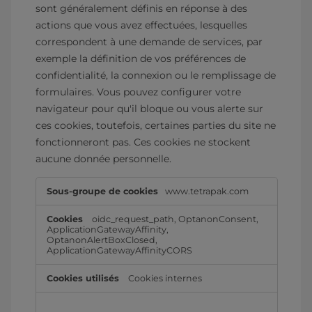
sont généralement définis en réponse à des
actions que vous avez effectuées, lesquelles
correspondent à une demande de services, par
exemple la définition de vos préférences de
confidentialité, la connexion ou le remplissage de
formulaires. Vous pouvez configurer votre
navigateur pour qu'il bloque ou vous alerte sur
ces cookies, toutefois, certaines parties du site ne
fonctionneront pas. Ces cookies ne stockent
aucune donnée personnelle.
Cookies
www.tetrapak.com
strictement
nécessaires
oidc_request_path
,
OptanonConsent
,
ApplicationGatewayAffinity
,
OptanonAlertBoxClosed
,
ApplicationGatewayAffinityCORS
Cookies internes