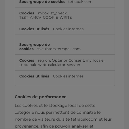
tetrapak.com
mbox
,
at_check
,
TEST_AMCV_COOKIE_WRITE
Cookies internes
calculators.tetrapak.com
region
,
OptanonConsent
,
my_locale
,
_tetrapak_web_calculator_session
Cookies internes
Cookies de performance
Les cookies et le stockage local de cette
catégorie nous permettent de connaître le
nombre de visiteurs du site tetrapak.com et leur
provenance, afin de pouvoir analyser et