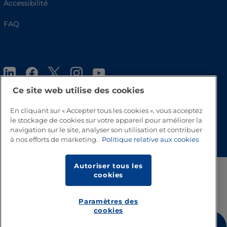
Accessibilité
FAQ
Ce site web utilise des cookies
En cliquant sur « Accepter tous les cookies », vous acceptez
le stockage de cookies sur votre appareil pour améliorer la
Haut de page
navigation sur le site, analyser son utilisation et contribuer
à nos efforts de marketing.
Politique relative aux cookies
Autoriser tous les
cookies
Paramètres des
cookies