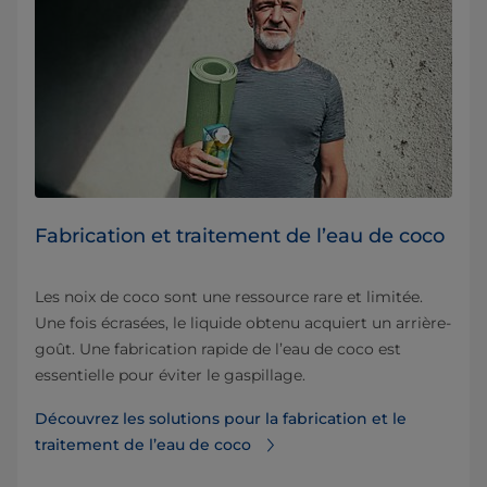
Fabrication et traitement de l’eau de coco
Les noix de coco sont une ressource rare et limitée.
Une fois écrasées, le liquide obtenu acquiert un arrière-
goût. Une fabrication rapide de l’eau de coco est
essentielle pour éviter le gaspillage.
Découvrez les solutions pour la fabrication et le
traitement de l’eau de coco