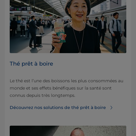
Thé prêt à boire
Le thé est l’une des boissons les plus consommées au
monde et ses effets bénéfiques sur la santé sont
connus depuis très longtemps.
Découvrez nos solutions de thé prêt à boire