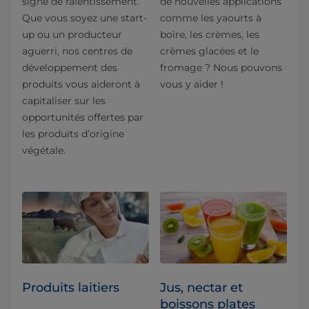
signe de ralentissement.
de nouvelles applications
Que vous soyez une start-
comme les yaourts à
up ou un producteur
boire, les crèmes, les
aguerri, nos centres de
crèmes glacées et le
développement des
fromage ? Nous pouvons
produits vous aideront à
vous y aider !
capitaliser sur les
opportunités offertes par
les produits d’origine
végétale.
Produits laitiers
Jus, nectar et
boissons plates