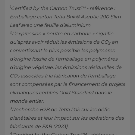
1
Certified by the Carbon Trust™ - référence :
Emballage carton Tetra Brik® Aseptic 200 Slim
Leaf avec une feuille d’aluminium.
2
L’expression « neutre en carbone » signifie
qu’après avoir réduit les émissions de CO
en
2
convertissant le plus possible les polymères
d’origine fossile de l’emballage en polymères
d’origine végétale, les émissions résiduelles de
CO
associées à la fabrication de l’emballage
2
sont compensées par le financement de projets
climatiques certifiés Gold Standard dans le
monde entier.
3
Recherche B2B de Tetra Pak sur les défis
planétaires et leur impact sur les opérations des
fabricants de F&B (2023).
4
Certified by the Carbon Trust™ - référence :