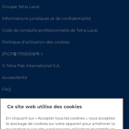
Groupe Tetra Laval
Informations juridiques et de confidentialité
Code de conduite professionnelle de Tetra Laval
Politique d’utilisation des cookies
沪ICP备17056308号-1
© Tetra Pak International S.A.
Accessibilité
FAQ
Ce site web utilise des cookies
En cliquant sur « Accepter tous les cookies », vous acceptez
le stockage de cookies sur votre appareil pour améliorer la