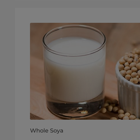
Whole Soya