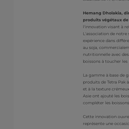
Hemang Dholakia, dir
produits végétaux de 
l'innovation visant à re
L'association de notre
expérience dans différe
au soja, commercialeme
nutritionnelle avec des
boissons à toucher le
La gamme à base de gra
produits de Tetra Pak à
et à la texture crémeu
Asie ont ajouté les bo
compléter les boissons 
Cette innovation ouvr
représente une occasio