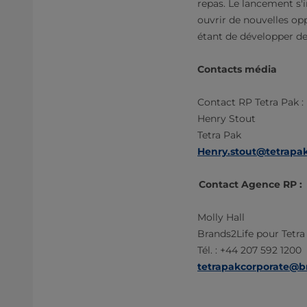
repas. Le lancement s'i
ouvrir de nouvelles opp
étant de développer des
Contacts média
Contact RP Tetra Pak :
Henry Stout
Tetra Pak
Henry.stout@tetrapa
Contact Agence RP :
Molly Hall
Brands2Life pour Tetr
Tél. : +44 207 592 1200
tetrapakcorporate@b