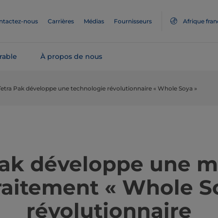
ntactez-nous
Carrières
Médias
Fournisseurs
Afrique fra
rable
À propos de nous
Tetra Pak développe une technologie révolutionnaire « Whole Soya »
Pak développe une 
raitement « Whole S
révolutionnaire