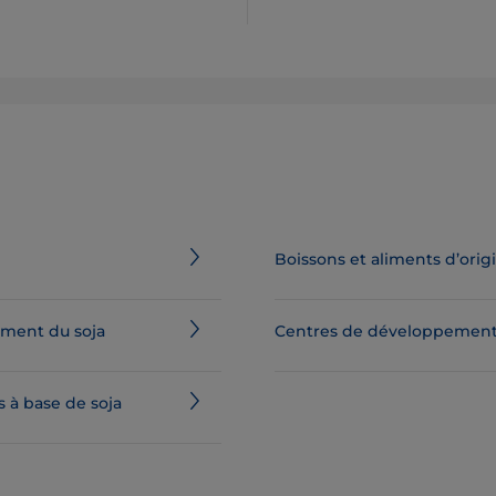
Boissons et aliments d’orig
tement du soja
Centres de développement
s à base de soja