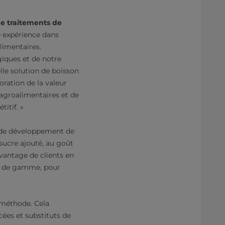
e traitements de
e expérience dans
alimentaires.
giques et de notre
lle solution de boisson
oration de la valeur
 agroalimentaires et de
itif. »
e de développement de
 sucre ajouté, au goût
vantage de clients en
ut de gamme, pour
 méthode. Cela
ées et substituts de