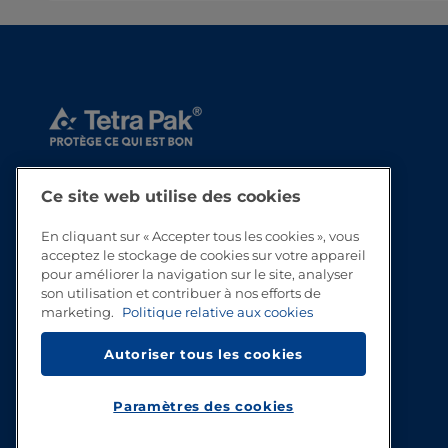
Ce site web utilise des cookies
En cliquant sur « Accepter tous les cookies », vous
acceptez le stockage de cookies sur votre appareil
pour améliorer la navigation sur le site, analyser
son utilisation et contribuer à nos efforts de
marketing.
Politique relative aux cookies
Autoriser tous les cookies
Paramètres des cookies