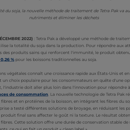
alité du soja, la nouvelle méthode de traitement de Tetra Pak va 
nutriments et éliminer les déchets
 DÉCEMBRE 2022)
: Tetra Pak a développé une méthode de traitem
tilise la totalité du soja dans la production. Pour répondre aux a
des produits sains qui renforcent l'immunité, le produit obte
e 0,26 %
pour les boissons traditionnelles au soja.
ns végétales connaît une croissance rapide aux États-Unis et en 
t un choix populaire pour les consommateurs en quête d'une opt
, l'industrie doit aller plus loin dans l'innovation pour répondre 
ances de consommation
. La nouvelle technologie de Tetra Pak ré
ibres et en protéines de la boisson, en intégrant les fibres du soja
eprise a testé différentes solutions de broyage, en réduisant les p
 produit final sans affecter le goût ni la texture. Le résultat obt
 fibres. Cette solution offre une durée de conservation stable de
ants, ce qui en fait un produit « clean label ».