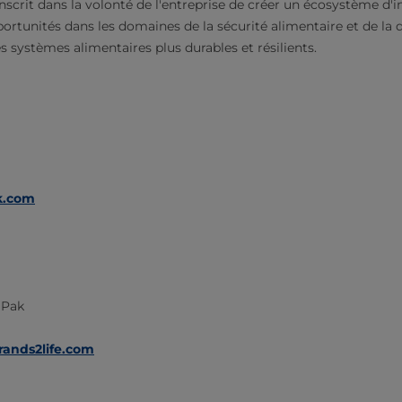
nscrit dans la volonté de l'entreprise de créer un écosystème d'i
ortunités dans les domaines de la sécurité alimentaire et de la di
 systèmes alimentaires plus durables et résilients.
k.com
a Pak
rands2life.com