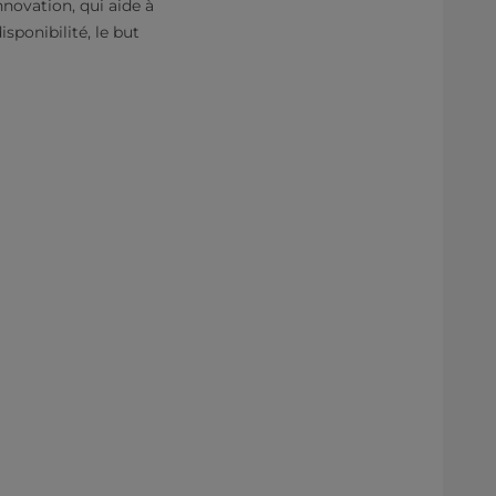
nnovation, qui aide à
sponibilité, le but