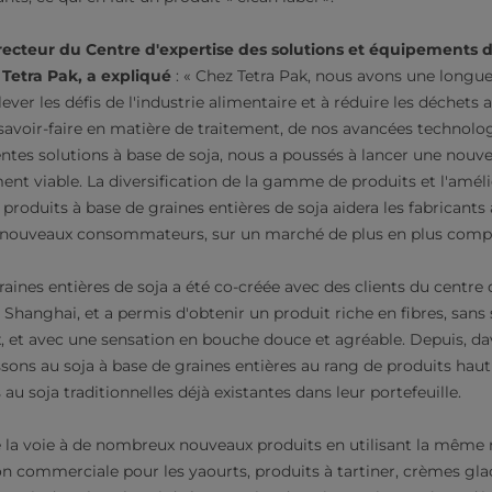
ecteur du Centre d'expertise des solutions et équipements d
Tetra Pak, a expliqué
: « Chez Tetra Pak, nous avons une longu
lever les défis de l'industrie alimentaire et à réduire les déchets 
 savoir-faire en matière de traitement, de nos avancées technolo
ntes solutions à base de soja, nous a poussés à lancer une nouve
nt viable. La diversification de la gamme de produits et l'améli
 produits à base de graines entières de soja aidera les fabricants
s nouveaux consommateurs, sur un marché de plus en plus compét
ines entières de soja a été co-créée avec des clients du centr
 Shanghai, et a permis d'obtenir un produit riche en fibres, sans
x, et avec une sensation en bouche douce et agréable. Depuis, da
issons au soja à base de graines entières au rang de produits ha
au soja traditionnelles déjà existantes dans leur portefeuille.
e la voie à de nombreux nouveaux produits en utilisant la même
n commerciale pour les yaourts, produits à tartiner, crèmes glac