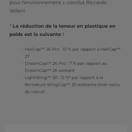
pour l’environnement », conclut Riccardo
Vellani.
*
La réduction de la teneur en plastique en
poids est la suivante :
HeliCap™ 26 Pro : 13 % par rapport à HeliCap™
27
DreamCap™ 26 Pro : 7 % par rapport au
DreamCap™ 26 existant
LightWing™ 30 : 12 %* par rapport à la
fermeture WingCap™ 30 existante (liner exclu
du calcul)