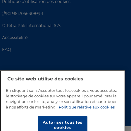
Politique d’utilisation des cookies
沪ICP备17056308号-1
© Tetra Pak International S.A.
Accessibilité
FAQ
Ce site web utilise des cookies
En cliquant sur « Accepter tous les cookies », vous acceptez
le stockage de cookies sur votre appareil pour améliorer la
navigation sur le site, analyser son utilisation et contribuer
à nos efforts de marketing.
Politique relative aux cookies
Haut de page
Autoriser tous les
cookies