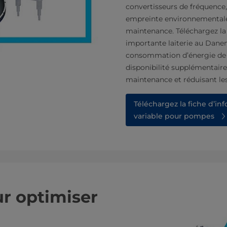
convertisseurs de fréquence,
empreinte environnementale 
maintenance. Téléchargez la
importante laiterie au Danem
consommation d’énergie de 2
disponibilité supplémentaire
maintenance et réduisant le
Téléchargez la fiche d’in
variable pour pompes
ur optimiser