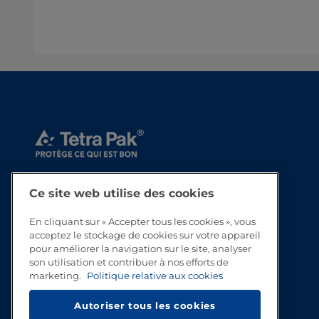
Ce site web utilise des cookies
En cliquant sur « Accepter tous les cookies », vous
acceptez le stockage de cookies sur votre appareil
pour améliorer la navigation sur le site, analyser
son utilisation et contribuer à nos efforts de
marketing.
Politique relative aux cookies
Autoriser tous les cookies