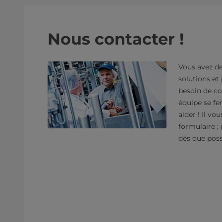
Nous contacter !
Vous avez de
solutions et
besoin de co
équipe se fer
aider ! Il vou
formulaire ;
dès que poss