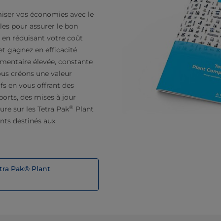
imiser vos économies avec le
les pour assurer le bon
 en réduisant votre coût
et gagnez en efficacité
limentaire élevée, constante
ous créons une valeur
fs en vous offrant des
orts, des mises à jour
®
ure sur les Tetra Pak
Plant
ts destinés aux
tra Pak® Plant