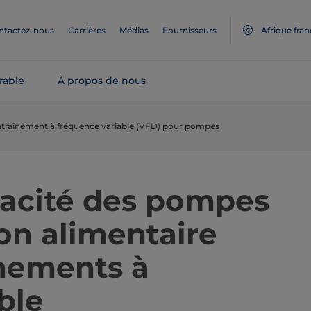
ntactez-nous
Carrières
Médias
Fournisseurs
Afrique fra
rable
À propos de nous
traînement à fréquence variable (VFD) pour pompes
icacité des pompes
on alimentaire
înements à
ble