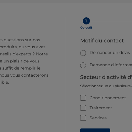
1
Objectif
s questions sur nos
Motif du contact
 produits, ou vous avez
Demander un devis
nseils d’experts ? Notre
a un plaisir de vous
Demande d'informati
s suffit de remplir le
 nous vous contacterons
Secteur d'activité d
ible.
Sélectionnez un ou plusieurs
Conditionnement
Traitement
Services