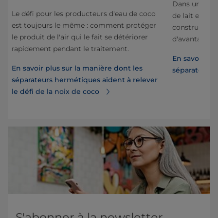
Dans un sépar
Le défi pour les producteurs d'eau de coco
nt,
de lait et il n
est toujours le même : comment protéger
construction
le produit de l'air qui le fait se détériorer
d'avantages 
rapidement pendant le traitement.
En savoir plu
En savoir plus sur la manière dont les
séparateur 
séparateurs hermétiques aident à relever
le défi de la noix de coco
S'abonner à la newsletter