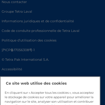
Nous contacter
Groupe Tetra Laval
Informations juridiques et de confidentialité
Code de conduite professionnelle de Tetra Laval
Politique d’utilisation des cookies
沪ICP备17056308号-1
© Tetra Pak International S.A.
Accessibilité
FAQ
Ce site web utilise des cookies
En cliquant sur « Accepter tous les cookies », vous acceptez
le stockage de cookies sur votre appareil pour améliorer la
navigation sur le site, analyser son utilisation et contribuer