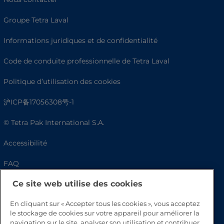
Groupe Tetra Laval
Informations juridiques et de confidentialité
Code de conduite professionnelle de Tetra Laval
Politique d’utilisation des cookies
沪ICP备17056308号-1
© Tetra Pak International S.A.
Accessibilité
FAQ
Ce site web utilise des cookies
En cliquant sur « Accepter tous les cookies », vous acceptez
le stockage de cookies sur votre appareil pour améliorer la
navigation sur le site, analyser son utilisation et contribuer