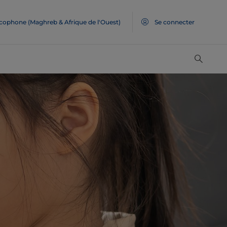
ncophone (Maghreb & Afrique de l'Ouest)
Se connecter