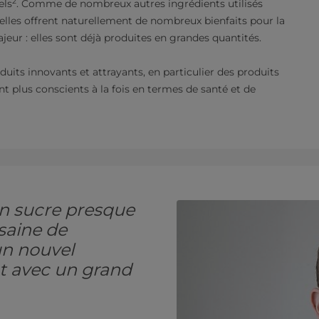
2
els
. Comme de nombreux autres ingrédients utilisés
elles offrent naturellement de nombreux bienfaits pour la
eur : elles sont déjà produites en grandes quantités.
its innovants et attrayants, en particulier des produits
plus conscients à la fois en termes de santé et de
en sucre presque
 saine de
 un nouvel
nt avec un grand