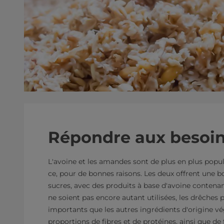
Répondre aux besoi
L'avoine et les amandes sont de plus en plus popula
ce, pour de bonnes raisons. Les deux offrent une b
sucres, avec des produits à base d'avoine contena
ne soient pas encore autant utilisées, les drêches
importants que les autres ingrédients d'origine vé
proportions de fibres et de protéines, ainsi que de 