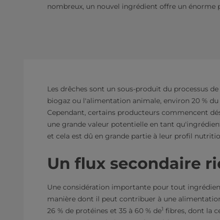
nombreux, un nouvel ingrédient offre un énorme po
Les drêches sont un sous-produit du processus de b
biogaz ou l'alimentation animale, environ 20 % du
Cependant, certains producteurs commencent déso
une grande valeur potentielle en tant qu'ingrédien
et cela est dû en grande partie à leur profil nutriti
Un flux secondaire r
Une considération importante pour tout ingrédient 
manière dont il peut contribuer à une alimentation
1
26 % de protéines et 35 à 60 % de
fibres, dont la c