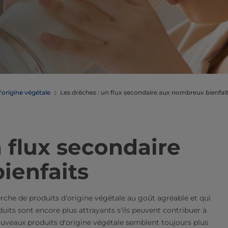
'origine végétale
Les drêches : un flux secondaire aux nombreux bienfai
n flux secondaire
ienfaits
he de produits d'origine végétale au goût agréable et qui
uits sont encore plus attrayants s'ils peuvent contribuer à
ouveaux produits d'origine végétale semblent toujours plus