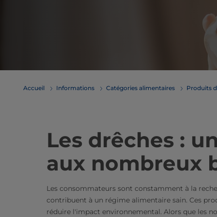
Accueil
Informations
Catégories alimentaires
Produits d
Les drêches : u
aux nombreux b
Les consommateurs sont constamment à la recherc
contribuent à un régime alimentaire sain. Ces prod
réduire l'impact environnemental. Alors que les n