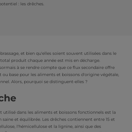
tentiel : les drêches.
rassage, et bien qu'elles soient souvent utilisées dans le
 total produit chaque année est mis en décharge.
rmais à se rendre compte que ce flux secondaire offre
t ou base pour les aliments et boissons d'origine végétale,
onnel. Alors, pourquoi se distinguent-elles ?
iche
utilisé dans les aliments et boissons fonctionnels est la
 saine et équilibrée. Les drêches contiennent entre 15 et
ellulose, l'hémicellulose et la lignine, ainsi que des