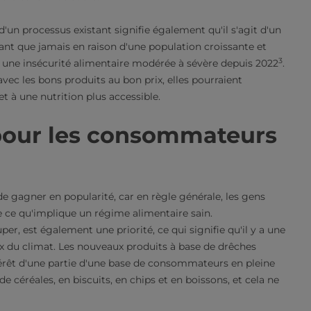
 d'un processus existant signifie également qu'il s'agit d'un
ant que jamais en raison d'une population croissante et
3
à une insécurité alimentaire modérée à sévère depuis 2022
.
avec les bons produits au bon prix, elles pourraient
t à une nutrition plus accessible.
 pour les consommateurs
e gagner en popularité, car en règle générale, les gens
e ce qu'implique un régime alimentaire sain.
r, est également une priorité, ce qui signifie qu'il y a une
x du climat. Les nouveaux produits à base de drêches
ntérêt d'une partie d'une base de consommateurs en pleine
e céréales, en biscuits, en chips et en boissons, et cela ne