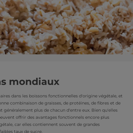
ns mondiaux
ires dans les boissons fonctionnelles d'origine végétale, et
onne combinaison de graisses, de protéines, de fibres et de
nt généralement plus de chacun d'entre eux. Bien qu'elles
 peuvent offrir des avantages fonctionnels encore plus
gétale, car elles contiennent souvent de grandes
faibles taux de sucre.