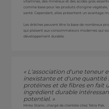
vitamines, des minéraux et des acides gras essenti
comme base pour les produits d'origine végétale, 
santé. Cependant, elles présentent un avantage maj
Les drêches peuvent être la base de nombreux produ
qui plaisent aux consommateurs modernes qui sont 
développement durable.
« L'association d'une teneur 
inexistante et d'une quantité
protéines et de fibres en fait
ingrédient durable intéressa
potentiel. »
Mirko Stanic, chargé de clientèle chez Tetra Pak.