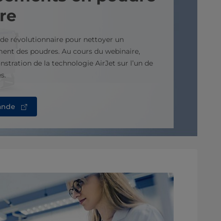
re
e révolutionnaire pour nettoyer un
ent des poudres. Au cours du webinaire,
tration de la technologie AirJet sur l’un de
s.
ande