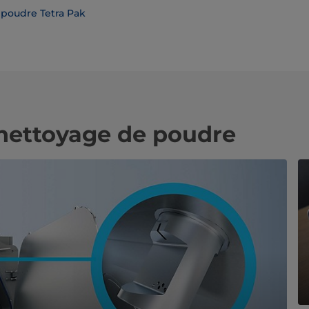
 poudre Tetra Pak
e nettoyage de poudre