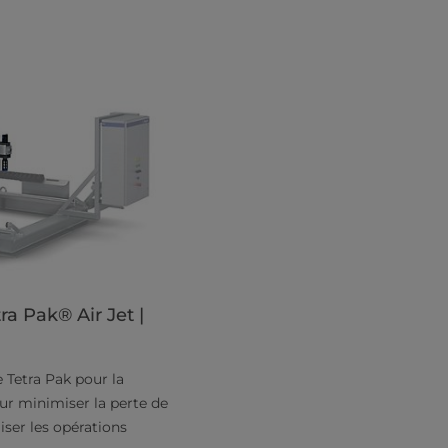
a Pak® Air Jet |
 Tetra Pak pour la
our minimiser la perte de
iser les opérations