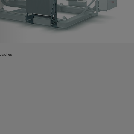
oudres