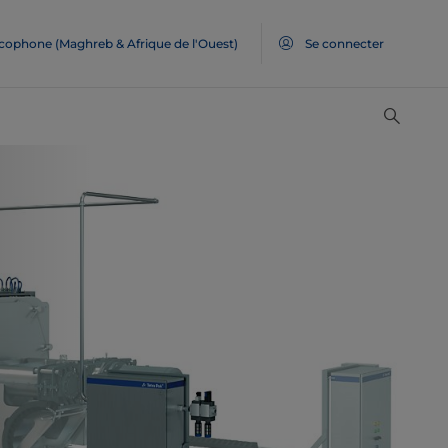
ncophone (Maghreb & Afrique de l'Ouest)
Se connecter