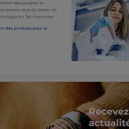
itement des poudres se
s serions ravis d'y tester les
hnologie Air Jet innovante.
t des produits pour la
Recevez 
actualit