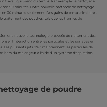
un travail qui prend du temps. Par exemple, le nettoyage
viron 90 minutes. Notre nouvelle méthode de nettoyage
âche en 30 minutes seulement. Des gains de temps similaires
 traitement des poudres, tels que les trémies de
 Jet, une nouvelle technologie brevetée de traitement des
riser l'interaction entre les particules et les surfaces en
s. Les puissants jets d'air maintiennent les particules de
ion hors du mélangeur à l'aide d'un système d'aspiration.
nettoyage de poudre