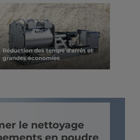
Réduction des temps d'arrêt et
grandes économies
mer le nettoyage
pements en poudre