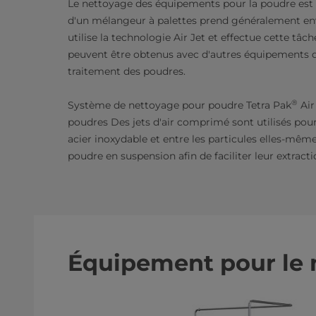
Le nettoyage des équipements pour la poudre est 
d'un mélangeur à palettes prend généralement en
utilise la technologie Air Jet et effectue cette t
peuvent être obtenus avec d'autres équipements de
traitement des poudres.
®
Système de nettoyage pour poudre Tetra Pak
Air
poudres Des jets d'air comprimé sont utilisés pour b
acier inoxydable et entre les particules elles-même
poudre en suspension afin de faciliter leur extract
Équipement pour le 