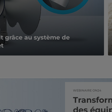
t grâce au système de
et
WEBINAIRE ON24
Transfor
des équi