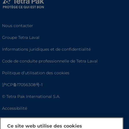
Nous contacter
Groupe Tetra Laval
Informations juridiques et de confidentialité
Code de conduite professionnelle de Tetra Laval
Politique d’utilisation des cookies
沪ICP备17056308号-1
© Tetra Pak International S.A.
Accessibilité
FAQ
Ce site web utilise des cookies