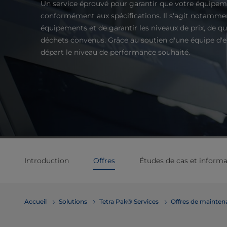
Un service éprouvé pour garantir que votre équipeme
conformément aux spécifications. Il s'agit notamment
équipements et de garantir les niveaux de prix, de qua
déchets convenus. Grâce au soutien d'une équipe d'e
départ le niveau de performance souhaité.
Introduction
Offres
Études de cas et informa
Accueil
Solutions
Tetra Pak® Services
Offres de mainten