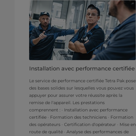
Installation avec performance certifiée
Le service de performance certifiée Tetra Pak pose
des bases solides sur lesquelles vous pouvez vous
appuyer pour assurer votre réussite après la
remise de l'appareil. Les prestations
comprennent : · Installation avec performance
certifiée · Formation des techniciens · Formation
des opérateurs · Certification d'opérateur · Mise en
route de qualité · Analyse des performances de