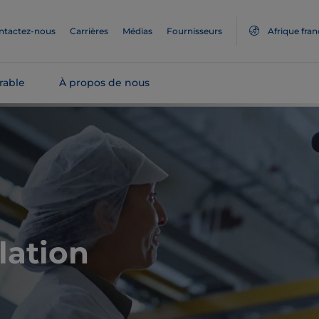
ntactez-nous
Carrières
Médias
Fournisseurs
Afrique fra
rable
À propos de nous
lation