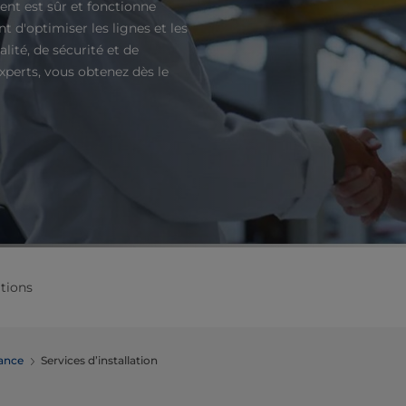
nt est sûr et fonctionne
 d'optimiser les lignes et les
lité, de sécurité et de
xperts, vous obtenez dès le
tions
ance
Services d’installation