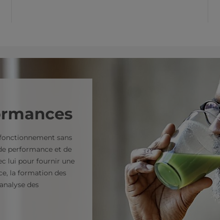
formances
 fonctionnement sans
s de performance et de
ec lui pour fournir une
ce, la formation des
'analyse des