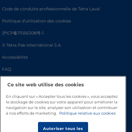
Code de conduite professionnelle de Tetra Laval
Politique d’utilisation des cookies
沪ICP备17056308号-1
© Tetra Pak International S.A.
Accessibilité
FAQ
Ce site web utilise des cookies
En cliquant sur « Accepter tous les cookies », vous acceptez
le stockage de cookies sur votre appareil pour améliorer la
navigation sur le site, analyser son utilisation et contribuer
à nos efforts de marketing.
Politique relative aux cookies
Autoriser tous les
Haut de page