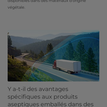
disponibles dans des matériaux d'origine
végétale.
Y a-t-il des avantages
spécifiques aux produits
aseptiques emballés dans des