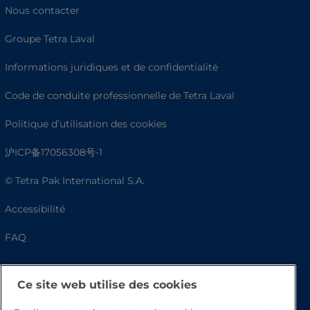
Nous contacter
Groupe Tetra Laval
Informations juridiques et de confidentialité
Code de conduite professionnelle de Tetra Laval
Politique d’utilisation des cookies
沪ICP备17056308号-1
© Tetra Pak International S.A.
Accessibilité
FAQ
Ce site web utilise des cookies