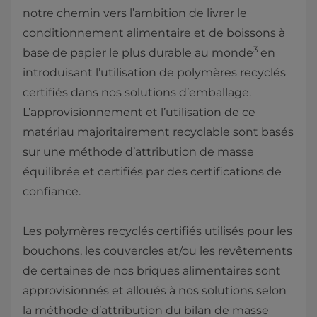
notre chemin vers l’ambition de livrer le
conditionnement alimentaire et de boissons à
3
base de papier le plus durable au monde
en
introduisant l’utilisation de polymères recyclés
certifiés dans nos solutions d’emballage.
L’approvisionnement et l’utilisation de ce
matériau majoritairement recyclable sont basés
sur une méthode d’attribution de masse
équilibrée et certifiés par des certifications de
confiance.
Les polymères recyclés certifiés utilisés pour les
bouchons, les couvercles et/ou les revêtements
de certaines de nos briques alimentaires sont
approvisionnés et alloués à nos solutions selon
la méthode d’attribution du bilan de masse