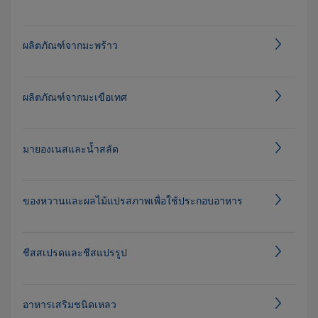
ผลิตภัณฑ์จากมะพร้าว
ผลิตภัณฑ์จากมะเขือเทศ
มายองเนสและน้ำสลัด⁠
ของหวานและผลไม้แปรสภาพเพื่อใช้ประกอบอาหาร
ชีสสเปรดและชีสแปรรูป
อาหารเสริมชนิดเหลว