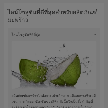
ไลน์โซลูชันที่ดีที่สุดสำหรับผลิตภัณฑ์
มะพร้าว
ไลน์โซลูชันที่ดีที่สุด
ผลิตภัณฑ์มะพร้าวไวต่อการเน่าเสียทางเคมีและทางชีวเคมี
เช่น การเกิดออกซิเดชันของลิพิด ดังนั้นจึงเป็นสิ่งสำคัญที่
จะต้องเข้าใจข้อกำหนดเกี่ยวกับวัตถุดิบ อายุการเก็บรักษา