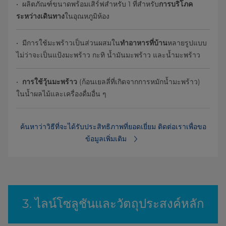
• ผลิตภัณฑ์ขนาดพร้อมเสิร์ฟสำหรับ 1 ที่สำหรับ
การบริโภค
ระหว่างเดินทาง
ในอุณหภูมิห้อง
• มีการใช้มะพร้าวเป็นส่วนผสมใน
ทำอาหารที่บ้าน
หลายรูปแบบ
ไม่ว่าจะเป็นแป้งมะพร้าว กะทิ น้ำมันมะพร้าว และน้ำมะพร้าว
•
การใช้วุ้นมะพร้าว
(ก้อนเยลลี่ที่เกิดจากการหมักน้ำมะพร้าว)
ในน้ำผลไม้และเครื่องดื่มอื่น ๆ
ค้นหาว่าวิธีที่จะได้รับประสิทธิภาพที่ยอดเยี่ยม ติดต่อเราเพื่อขอ
ข้อมูลเพิ่มเติม
3. ไลน์โซลูชันและวัตถุประสงค์หลัก