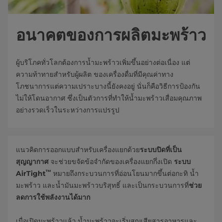
อนาคตของการผลิตมะพร้าว
ผู้บริโภคทั่วโลกต้องการน้ำมะพร้าวเพิ่มขึ้นอย่างต่อเนื่อง แต่
ความท้าทายสำหรับผู้ผลิต ของเครื่องดื่มที่มีคุณค่าทาง
โภชนาการแต่ความเปราะบางนี้ยังคงอยู่ นั่นก็คือวิธีการป้องกัน
ไม่ให้โดนอากาศ ซึ่งเป็นตัวการที่ทำให้น้ำมะพร้าวเสื่อมคุณภาพ
อย่างรวดเร็วในระหว่างการแปรรูป
แนวคิดการออกแบบสำหรับเครื่องแยกด้วย
ระบบปิดที่เป็น
สุญญากาศ
จะช่วยขจัดข้อจำกัดของเครื่องแยกกึ่งเปิด
ระบบ
™
AirTight
หมายถึงกระบวนการที่อ่อนโยนมากขึ้นต่อกะทิ น้ำ
มะพร้าว และน้ำมันมะพร้าวบริสุทธิ์ และเป็นกระบวนการที่
ช่วย
ลดการใช้พลังงานได้มาก
เมื่อเปิดมะพร้าวแล้ว น้ำมะพร้าวจะเริ่มสูญเสียสารอาหารและ