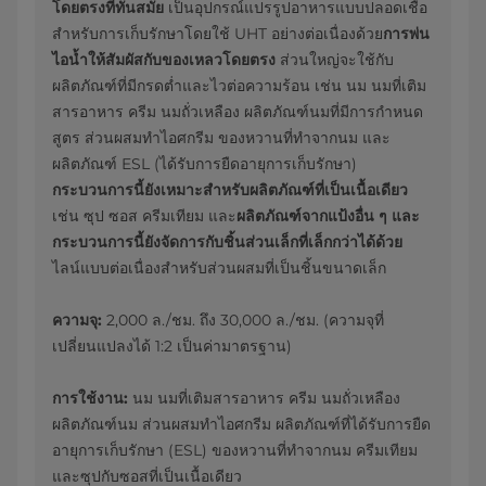
โดยตรงที่ทันสมัย
เป็นอุปกรณ์แปรรูปอาหารแบบปลอดเชื้อ
สำหรับการเก็บรักษาโดยใช้ UHT อย่างต่อเนื่องด้วย
การพ่น
ไอน้ำให้สัมผัสกับของเหลวโดยตรง
ส่วนใหญ่จะใช้กับ
ผลิตภัณฑ์ที่มีกรดต่ำและไวต่อความร้อน เช่น นม นมที่เติม
สารอาหาร ครีม นมถั่วเหลือง ผลิตภัณฑ์นมที่มีการกำหนด
สูตร ส่วนผสมทำไอศกรีม ของหวานที่ทำจากนม และ
ผลิตภัณฑ์ ESL (ได้รับการยืดอายุการเก็บรักษา)
กระบวนการนี้ยังเหมาะสำหรับผลิตภัณฑ์ที่เป็นเนื้อเดียว
เช่น ซุป ซอส ครีมเทียม และ
ผลิตภัณฑ์จากแป้งอื่น ๆ และ
กระบวนการนี้ยังจัดการกับชิ้นส่วนเล็กที่เล็กกว่าได้ด้วย
ไลน์แบบต่อเนื่องสำหรับส่วนผสมที่เป็นชิ้นขนาดเล็ก
ความจุ:
2,000 ล./ชม. ถึง 30,000 ล./ชม. (ความจุที่
เปลี่ยนแปลงได้ 1:2 เป็นค่ามาตรฐาน)
การใช้งาน:
นม นมที่เติมสารอาหาร ครีม นมถั่วเหลือง
ผลิตภัณฑ์นม ส่วนผสมทำไอศกรีม ผลิตภัณฑ์ที่ได้รับการยืด
อายุการเก็บรักษา (ESL) ของหวานที่ทำจากนม ครีมเทียม
และซุปกับซอสที่เป็นเนื้อเดียว