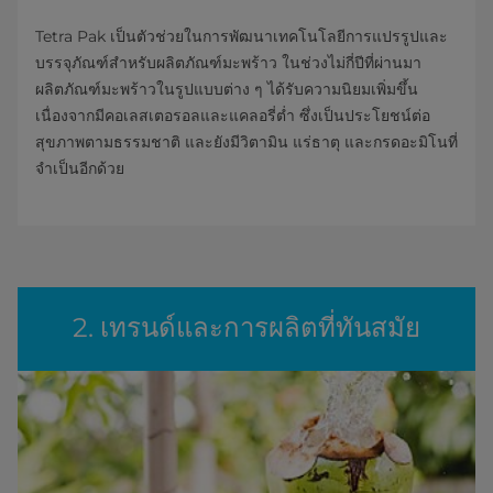
Tetra Pak เป็นตัวช่วยในการพัฒนาเทคโนโลยีการแปรรูปและ
บรรจุภัณฑ์สำหรับผลิตภัณฑ์มะพร้าว ในช่วงไม่กี่ปีที่ผ่านมา
ผลิตภัณฑ์มะพร้าวในรูปแบบต่าง ๆ ได้รับความนิยมเพิ่มขึ้น
เนื่องจากมีคอเลสเตอรอลและแคลอรี่ต่ำ ซึ่งเป็นประโยชน์ต่อ
สุขภาพตามธรรมชาติ และยังมีวิตามิน แร่ธาตุ และกรดอะมิโนที่
จำเป็นอีกด้วย
2. เทรนด์และการผลิตที่ทันสมัย