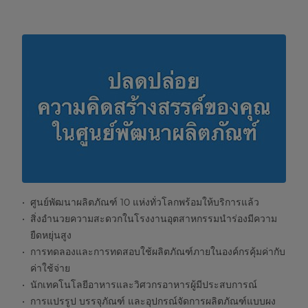
ศูนย์พัฒนาผลิตภัณฑ์ 10 แห่งทั่วโลกพร้อมให้บริการแล้ว
สิ่งอำนวยความสะดวกในโรงงานอุตสาหกรรมนำร่องมีความ
ยืดหยุ่นสูง
การทดลองและการทดสอบใช้ผลิตภัณฑ์ภายในองค์กรคุ้มค่ากับ
ค่าใช้จ่าย
นักเทคโนโลยีอาหารและวิศวกรอาหารผู้มีประสบการณ์
การแปรรูป บรรจุภัณฑ์ และอุปกรณ์จัดการผลิตภัณฑ์แบบผง