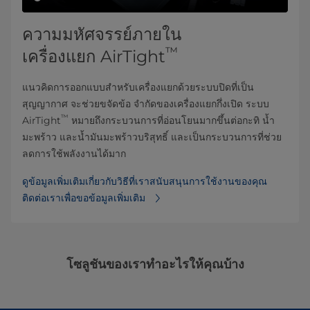
ความมหัศจรรย์ภายใน
™
เครื่องแยก AirTight
แนวคิดการออกแบบสำหรับเครื่องแยกด้วยระบบปิดที่เป็น
สุญญากาศ จะช่วยขจัดข้อ จำกัดของเครื่องแยกกึ่งเปิด ระบบ
™
AirTight
หมายถึงกระบวนการที่อ่อนโยนมากขึ้นต่อกะทิ น้ำ
มะพร้าว และน้ำมันมะพร้าวบริสุทธิ์ และเป็นกระบวนการที่ช่วย
ลดการใช้พลังงานได้มาก
ดูข้อมูลเพิ่มเติมเกี่ยวกับวิธีที่เราสนับสนุนการใช้งานของคุณ
ติดต่อเราเพื่อขอข้อมูลเพิ่มเติม
โซลูชันของเราทำอะไรให้คุณบ้าง