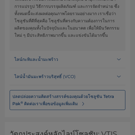
การแปรรูป วิธีการบรรจุผลิตภัณฑ์ และการจัดจำหน่าย ซึ่ง
ทั้งหมดนี้จะส่งผลต่อคุณภาพโดยรวมอย่างมาก เราเชื่อว่า
โซลูชันที่ดีที่สุดคือ โซลูชันที่ตรงกับความต้องการในการ
ผลิตของคุณทั้งในปัจจุบันและในอนาคต เพื่อให้มีนวัตกรรม
ใหม่ ๆ มีประสิทธิภาพมากขึ้น และแข่งขันได้มากขึ้น
ไลน์กะทิและน้ำมะพร้าว
ไลน์น้ำมันมะพร้าวบริสุทธิ์ (VCO)
ปลดปล่อยความคิดสร้างสรรค์ของคุณด้วยโซลูชัน Tetra
®
Pak
ติดต่อเราเพื่อขอข้อมูลเพิ่มเติม
วัตถุประสงค์หลักไลน์โซลูชัน: VTIS