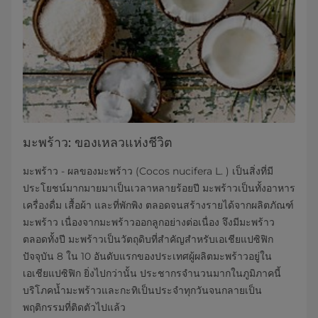
มะพร้าว: ของเหลวแห่งชีวิต
มะพร้าว - ผลของมะพร้าว (Cocos nucifera L. ) เป็นสิ่งที่มี
ประโยชน์มากมายมาเป็นเวลาหลายร้อยปี มะพร้าวเป็นทั้งอาหาร
เครื่องดื่ม เสื้อผ้า และที่พักพิง ตลอดจนสร้างรายได้จากผลิตภัณฑ์
มะพร้าว เนื่องจากมะพร้าวออกลูกอย่างต่อเนื่อง จึงมีมะพร้าว
ตลอดทั้งปี มะพร้าวเป็นวัตถุดิบที่สำคัญสำหรับเอเชียแปซิฟิก
ปัจจุบัน 8 ใน 10 อันดับแรกของประเทศผู้ผลิตมะพร้าวอยู่ใน
เอเชียแปซิฟิก ยิ่งไปกว่านั้น ประชากรจำนวนมากในภูมิภาคนี้
บริโภคน้ำมะพร้าวและกะทิเป็นประจำทุกวันจนกลายเป็น
พฤติกรรมที่ติดตัวไปแล้ว