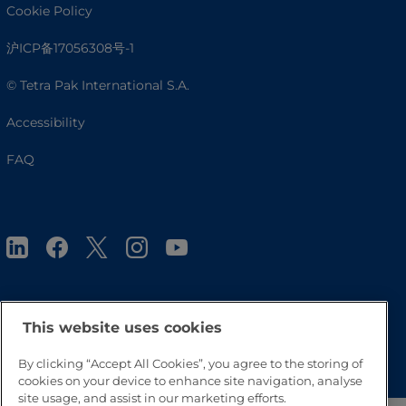
Cookie Policy
沪ICP备17056308号-1
© Tetra Pak International S.A.
Accessibility
FAQ
This website uses cookies
Go to Top
By clicking “Accept All Cookies”, you agree to the storing of
cookies on your device to enhance site navigation, analyse
site usage, and assist in our marketing efforts.