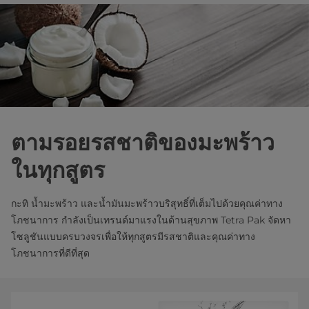
ตามรอยรสชาติของมะพร้าว
ในทุกสูตร
กะทิ น้ำมะพร้าว และน้ำมันมะพร้าวบริสุทธิ์ที่เต็มไปด้วยคุณค่าทาง
โภชนาการ กำลังเป็นเทรนด์มาแรงในด้านสุขภาพ Tetra Pak จัดหา
โซลูชันแบบครบวงจรเพื่อให้ทุกสูตรมีรสชาติและคุณค่าทาง
โภชนาการที่ดีที่สุด