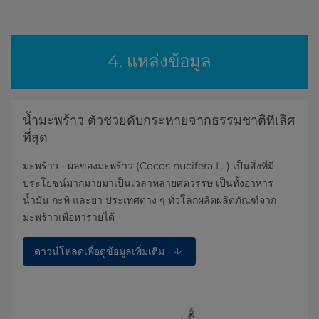
4. แหล่งข้อมูล
น้ำมะพร้าว ตัวช่วยดับกระหายจากธรรมชาติที่เลิศ
ที่สุด
มะพร้าว - ผลของมะพร้าว (Cocos nucifera L. ) เป็นสิ่งที่มี
ประโยชน์มากมายมาเป็นเวลาหลายศตวรรษ เป็นทั้งอาหาร
น้ำมัน กะทิ และยา ประเทศต่าง ๆ ทั่วโลกผลิตผลิตภัณฑ์จาก
มะพร้าวเพื่อหารายได้
ดาวน์โหลดเพื่อดูข้อมูลเพิ่มเติม