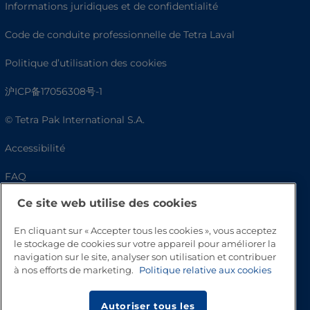
Informations juridiques et de confidentialité
Code de conduite professionnelle de Tetra Laval
Politique d’utilisation des cookies
沪ICP备17056308号-1
© Tetra Pak International S.A.
Accessibilité
FAQ
Ce site web utilise des cookies
En cliquant sur « Accepter tous les cookies », vous acceptez
le stockage de cookies sur votre appareil pour améliorer la
navigation sur le site, analyser son utilisation et contribuer
à nos efforts de marketing.
Politique relative aux cookies
Autoriser tous les