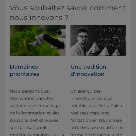
Vous souhaitez savoir comment
nous innovons ?
Domaines
Une tradition
prioritaires
d'innovation
Nous pensons que
Un aperçu des
l'innovation dans les
innovations les plus
secteurs de l'emballage,
notables que Tetra Pak a
de l'alimentation et des
réalisées depuis sa
boissons doit être axée
fondation en 1951, année
sur l'utilisation de
où la brique en carton en
matériaux durables, sur la
forme de tétraèdre a été