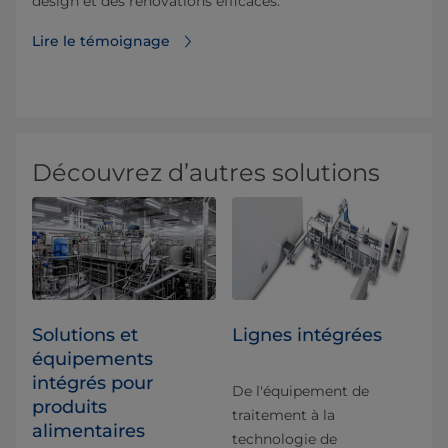
design et des rénovations efficaces.
Lire le témoignage
Découvrez d’autres solutions
Solutions et
Lignes intégrées
équipements
intégrés pour
De l'équipement de
produits
traitement à la
alimentaires
technologie de