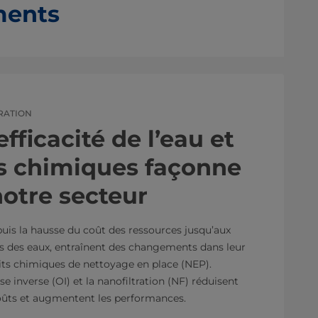
ments
RATION
ficacité de l’eau et
s chimiques façonne
notre secteur
uis la hausse du coût des ressources jusqu’aux
es des eaux, entraînent des changements dans leur
duits chimiques de nettoyage en place (NEP).
inverse (OI) et la nanofiltration (NF) réduisent
coûts et augmentent les performances.