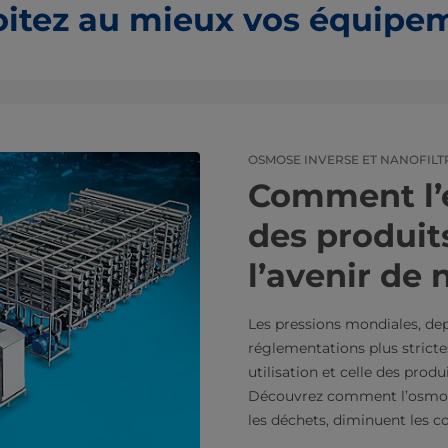
oitez au mieux vos équipe
OSMOSE INVERSE ET NANOFILT
Comment l’ef
des produit
l’avenir de 
Les pressions mondiales, dep
réglementations plus strict
utilisation et celle des pro
Découvrez comment l’osmose 
les déchets, diminuent les 