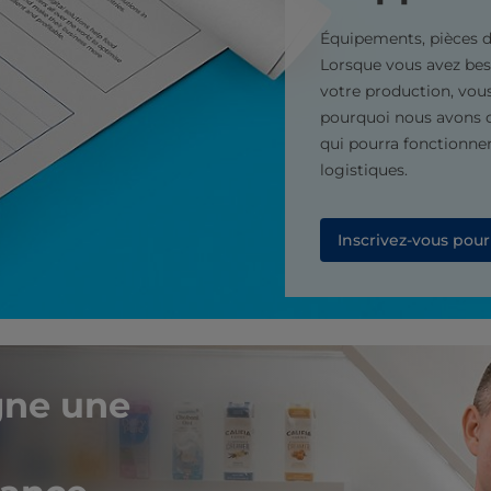
Équipements, pièces 
Lorsque vous avez beso
votre production, vous 
pourquoi nous avons c
qui pourra fonctionner
logistiques.
Inscrivez-vous pour
igne une