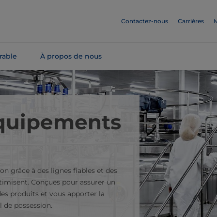
Contactez-nous
Carrières
M
rable
À propos de nous
équipements
n grâce à des lignes fiables et des
optimisent. Conçues pour assurer un
des produits et vous apporter la
al de possession.