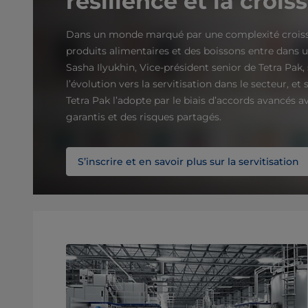
résilience et la crois
Dans un monde marqué par une complexité croissa
produits alimentaires et des boissons entre dans u
Sasha Ilyukhin, Vice-président senior de Tetra Pak,
l’évolution vers la servitisation dans le secteur, et
Tetra Pak l’adopte par le biais d’accords avancés a
garantis et des risques partagés.
S’inscrire et en savoir plus sur la servitisation