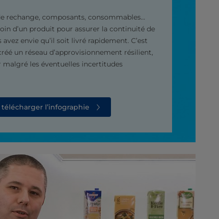
de rechange, composants, consommables...
in d’un produit pour assurer la continuité de
avez envie qu’il soit livré rapidement. C’est
réé un réseau d’approvisionnement résilient,
 malgré les éventuelles incertitudes
 télécharger l’infographie