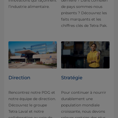
innovations qui façonnent
dernière ? Dans combien
l’industrie alimentaire.
de pays sommes-nous
présents ? Découvrez les
faits marquants et les
chiffres clés de Tetra Pak.
Direction
Stratégie
Rencontrez notre PDG et
Pour continuer à nourrir
notre équipe de direction.
durablement une
Découvrez le groupe
population mondiale
Tetra Laval et notre
croissante, nous devons
collaboration au sein de
relever certains des plus