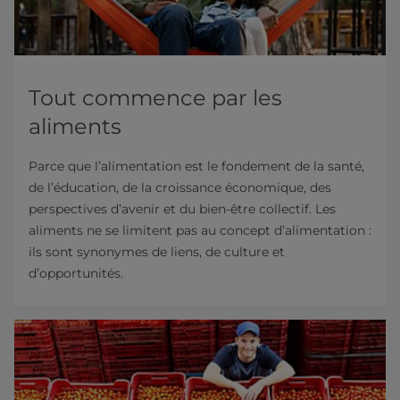
Tout commence par les
aliments
Parce que l’alimentation est le fondement de la santé,
de l’éducation, de la croissance économique, des
perspectives d’avenir et du bien-être collectif. Les
aliments ne se limitent pas au concept d’alimentation :
ils sont synonymes de liens, de culture et
d’opportunités.