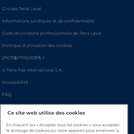
Groupe Tetra Laval
Informations juridiques et de confidentialité
Code de conduite professionnelle de Tetra Laval
Politique d’utilisation des cookies
沪ICP备17056308号-1
© Tetra Pak International S.A.
Accessibilité
FAQ
Ce site web utilise des cookies
En cliquant sur « Accepter tous les cookies », vous acceptez
le stockage de cookies sur votre appareil pour améliorer la