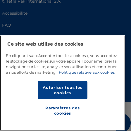
© Tetra Pak International S.A.
Accessibilité
FAQ
Ce site web utilise des cookies
En cliquant sur « Accepter tous les cookies », vous acceptez
le stockage de cookies sur votre appareil pour améliorer la
navigation sur le site, analyser son utilisation et contribuer
à nos efforts de marketing.
Politique relative aux cookies
Haut de page
Autoriser tous les
cookies
Paramètres des
cookies