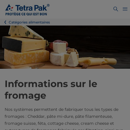
Catégories alimentaires
Informations sur le
fromage
Nos systèmes permettent de fabriquer tous les types de
fromages : Cheddar, pâte mi-dure, pâte filamenteuse,
fromage suisse, féta, cottage cheese, cream cheese et