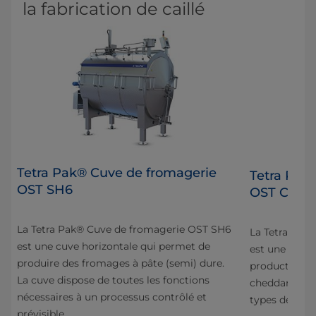
la fabrication de caillé
Tetra Pak® Cuve de fromagerie
Tetra Pak
OST SH6
OST CH6 
La Tetra Pak® Cuve de fromagerie OST SH6
 E4
La Tetra Pak
est une cuve horizontale qui permet de
est une cuve 
produire des fromages à pâte (semi) dure.
production d
La cuve dispose de toutes les fonctions
cheddar, de f
nécessaires à un processus contrôlé et
types de from
prévisible