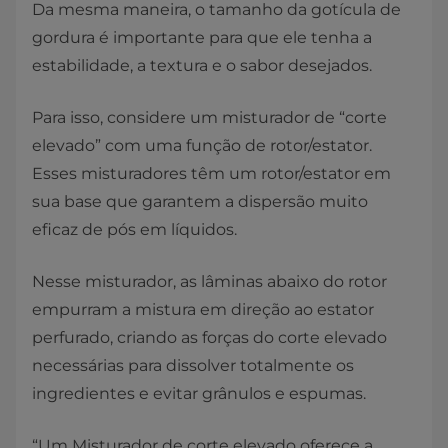
Da mesma maneira, o tamanho da gotícula de
gordura é importante para que ele tenha a
estabilidade, a textura e o sabor desejados.
Para isso, considere um misturador de “corte
elevado” com uma função de rotor/estator.
Esses misturadores têm um rotor/estator em
sua base que garantem a dispersão muito
eficaz de pós em líquidos.
Nesse misturador, as lâminas abaixo do rotor
empurram a mistura em direção ao estator
perfurado, criando as forças do corte elevado
necessárias para dissolver totalmente os
ingredientes e evitar grânulos e espumas.
“Um Misturador de corte elevado oferece a