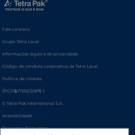
Fale conosco
Grupo Tetra Laval
Informações legais e de privacidade
Código de conduta corporativa da Tetra Laval
Política de cookies
沪ICP备17056308号-1
© Tetra Pak International S.A.
Acessibilidade
Perguntas frequentes