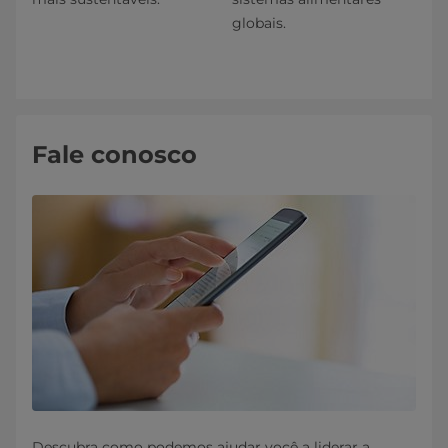
globais.
Fale conosco
Descubra como podemos ajudar você a liderar a