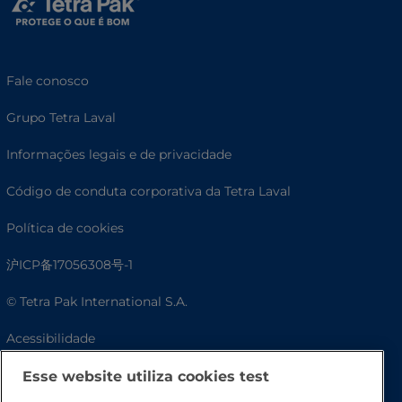
Fale conosco
Grupo Tetra Laval
Informações legais e de privacidade
Código de conduta corporativa da Tetra Laval
Política de cookies
沪ICP备17056308号-1
© Tetra Pak International S.A.
Acessibilidade
Perguntas frequentes
Esse website utiliza cookies test