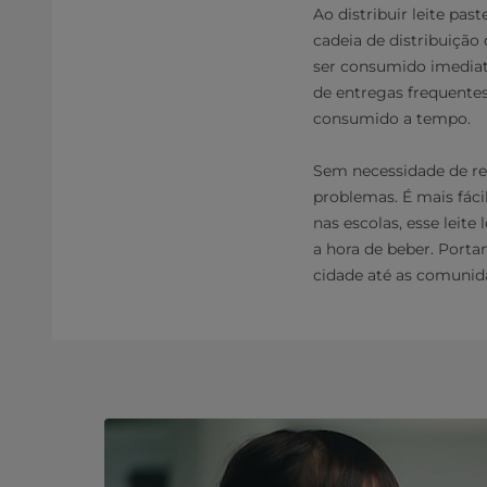
Ao distribuir leite pa
cadeia de distribuição
ser consumido imediat
de entregas frequentes
consumido a tempo.
Sem necessidade de ref
problemas. É mais fáci
nas escolas, esse lei
a hora de beber. Portan
cidade até as comunidad