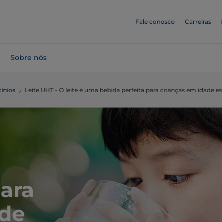
Fale conosco
Carreiras
Sobre nós
cínios
Leite UHT - O leite é uma bebida perfeita para crianças em idade e
para
ade