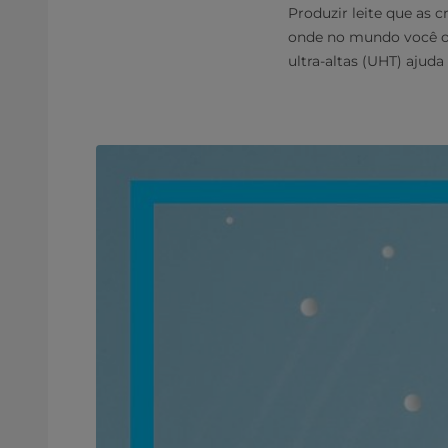
Produzir leite que as 
onde no mundo você ope
ultra-altas (UHT) ajuda