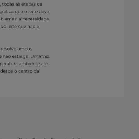
, todas as etapas da
nifica que o leite deve
oblemas: a necessidade
do leite que não é
T resolve ambos
te não estraga. Uma vez
mperatura ambiente até
, desde o centro da