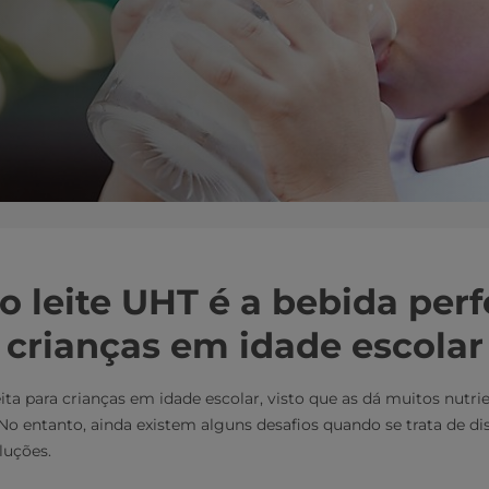
o leite UHT é a bebida perf
crianças em idade escolar
eita para crianças em idade escolar, visto que as dá muitos nutri
o entanto, ainda existem alguns desafios quando se trata de dis
luções.