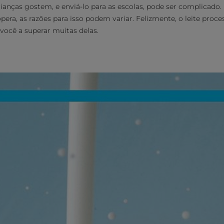
crianças gostem, e enviá-lo para as escolas, pode ser complicado
ra, as razões para isso podem variar. Felizmente, o leite proc
 você a superar muitas delas.