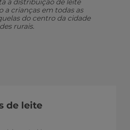
ta a distribuição de leite
vo a crianças em todas as
quelas do centro da cidade
es rurais.
s de leite