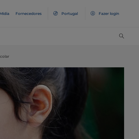
Mídia
Fornecedores
Portugal
Fazer login
scolar