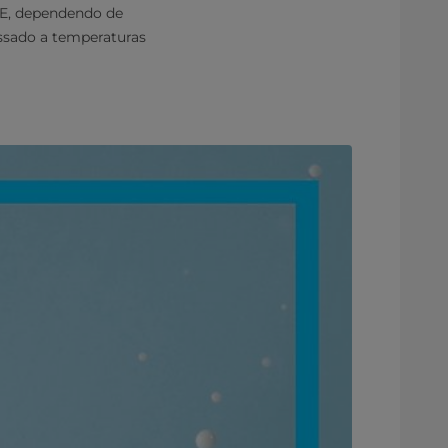
. E, dependendo de
essado a temperaturas