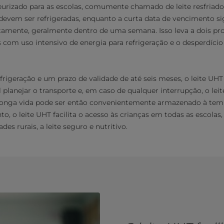
steurizado para as escolas, comumente chamado de leite resfriado
 devem ser refrigeradas, enquanto a curta data de vencimento sig
amente, geralmente dentro de uma semana. Isso leva a dois pr
 com uso intensivo de energia para refrigeração e o desperdício 
rigeração e um prazo de validade de até seis meses, o leite UH
l planejar o transporte e, em caso de qualquer interrupção, o lei
te longa vida pode ser então convenientemente armazenado à te
to, o leite UHT facilita o acesso às crianças em todas as escolas
es rurais, a leite seguro e nutritivo.