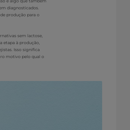
isso é algo que também
em diagnosticados.
a de produção para o
rnativas sem lactose,
a etapa à produção,
istas. Isso significa
tro motivo pelo qual o