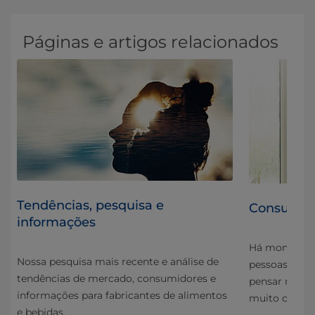
Páginas e artigos relacionados
​​​​​​​​​​​​​​​​​​​​​​​​​​​​​​​​​​​Tendências, pesquisa e
Consumido
informações
Há momentos
Nossa pesquisa mais recente e análise de
empo
pessoas não 
tendências de mercado, consumidores e
te
pensar no qu
informações para fabricantes de alimentos
muito o que 
e bebidas.