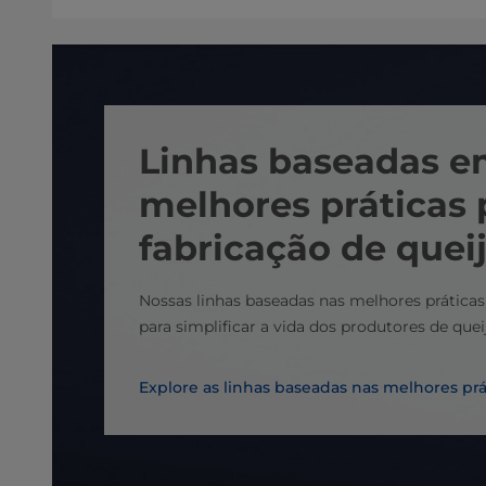
Linhas baseadas 
melhores práticas 
fabricação de quei
Nossas linhas baseadas nas melhores práticas
para simplificar a vida dos produtores de quei
Explore as linhas baseadas nas melhores prá