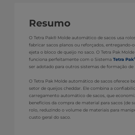
Resumo
O Tetra Pak® Molde automático de sacos usa rolos
fabricar sacos planos ou reforçados, entregando-
ejeta o bloco de queijo no saco. O Tetra Pak Mold
funciona perfeitamente com o Sistema
Tetra Pak
ser adotado para outros sistemas de formação de 
O Tetra Pak Molde automático de sacos oferece ben
setor de queijos cheddar. Ele combina a confiabili
carregamento automático de sacos, que economi
benefícios da compra de material para sacos (de 
rolo, reduzindo o volume de materiais para mani
custo geral do saco.