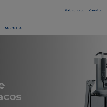
Fale conosco
Carreiras
Sobre nós
e
acos