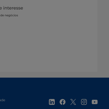
e interesse
 de negócios
ade