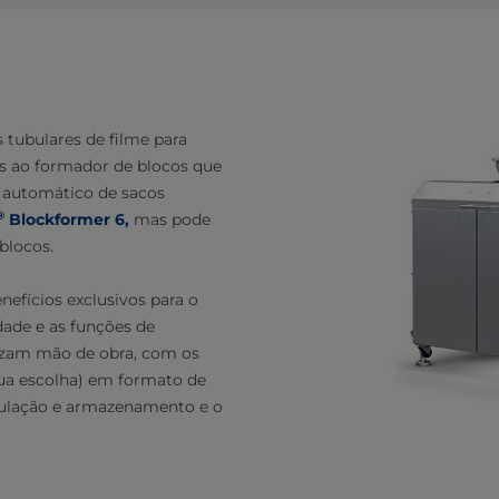
 tubulares de filme para
os ao formador de blocos que
e automático de sacos
®
Blockformer 6,
mas pode
blocos.
efícios exclusivos para o
dade e as funções de
zam mão de obra, com os
sua escolha) em formato de
pulação e armazenamento e o