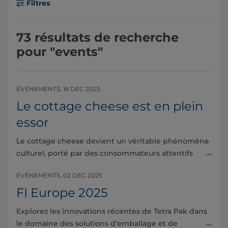
Filtres
73
résultats de recherche
pour
"events"
ÉVÉNEMENTS, 16 DEC 2025
Le cottage cheese est en plein
essor
Le cottage cheese devient un véritable phénomène
culturel, porté par des consommateurs attentifs à
leur santé et les tendances des réseaux sociaux. En
ÉVÉNEMENTS, 02 DEC 2025
savoir plus
FI Europe 2025
Explorez les innovations récentes de Tetra Pak dans
le domaine des solutions d’emballage et de