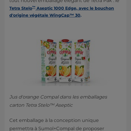
tout nouvel emballage élégant de Tetra Pak : le
™
Tetra Stelo
Aseptic 1000 Edge, avec le bouchon
d'origine végétale WingCap™ 30
.​
Jus d'orange Compal dans les emballages
carton Tetra Stelo™ Aseptic
Cet emballage à la conception unique
permettra à Sumol+Compal de proposer