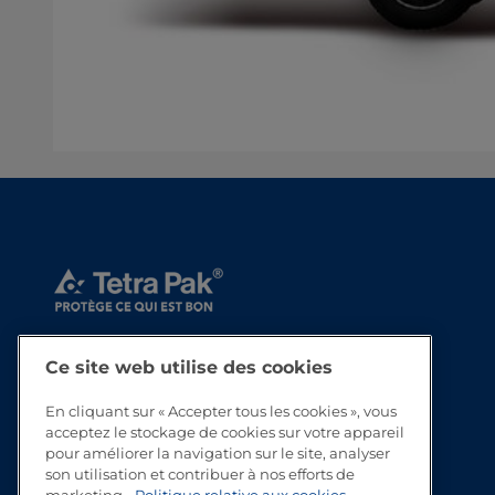
Ce site web utilise des cookies
En cliquant sur « Accepter tous les cookies », vous
acceptez le stockage de cookies sur votre appareil
pour améliorer la navigation sur le site, analyser
son utilisation et contribuer à nos efforts de