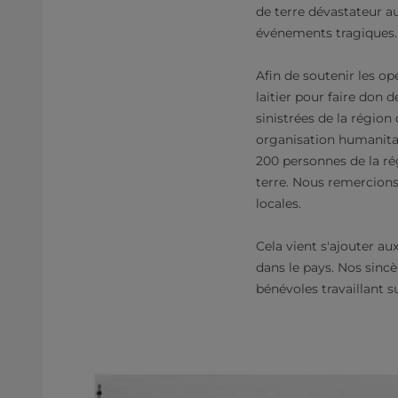
de terre dévastateur a
événements tragiques.
Afin de soutenir les o
laitier pour faire don 
sinistrées de la régio
organisation humanitai
200 personnes de la ré
terre. Nous remercions
locales.
Cela vient s'ajouter a
dans le pays. Nos sinc
bénévoles travaillant su