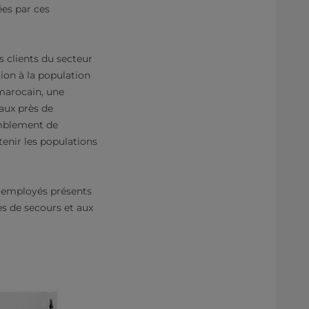
es par ces
 clients du secteur
ion à la population
 marocain, une
 aux près de
emblement de
tenir les populations
s employés présents
es de secours et aux