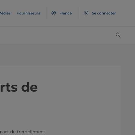
édias
Fournisseurs
France
Se connecter
rts de
mpact du tremblement