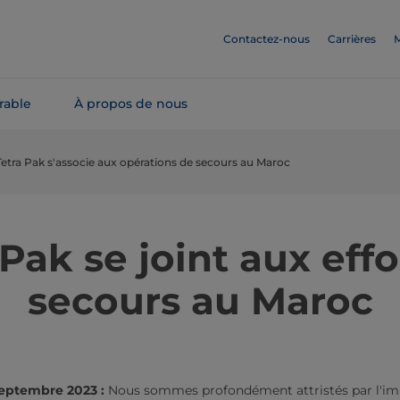
Contactez-nous
Carrières
M
rable
À propos de nous
Tetra Pak s'associe aux opérations de secours au Maroc
 Pak se joint aux effo
secours au Maroc
septembre 2023 :
Nous sommes profondément attristés par l'i