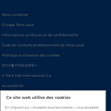
Nous contacter
Groupe Tetra Laval
Informations juridiques et de confidentialité
Code de conduite professionnelle de Tetra Laval
Politique d’utilisation des cookies
沪ICP备17056308号-1
© Tetra Pak International S.A.
Accessibilité
FAQ
Ce site web utilise des cookies
En cliquant sur « Accepter tous les cookies », vous acceptez