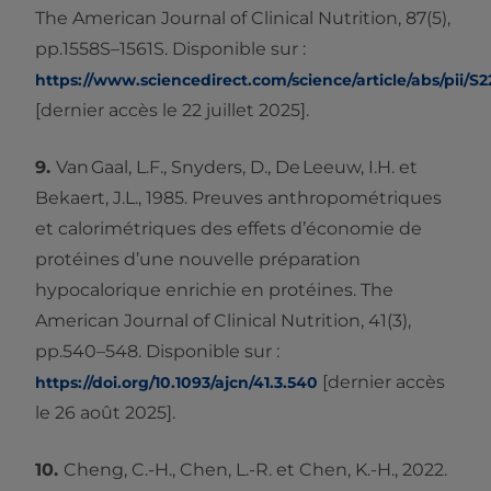
The American Journal of Clinical Nutrition, 87(5),
pp.1558S–1561S. Disponible sur :
https://www.sciencedirect.com/science/article/abs/pii/
[dernier accès le 22 juillet 2025].
9.
Van Gaal, L.F., Snyders, D., De Leeuw, I.H. et
Bekaert, J.L., 1985. Preuves anthropométriques
et calorimétriques des effets d’économie de
protéines d’une nouvelle préparation
hypocalorique enrichie en protéines. The
American Journal of Clinical Nutrition, 41(3),
pp.540–548. Disponible sur :
[dernier accès
https://doi.org/10.1093/ajcn/41.3.540
le 26 août 2025].
10.
Cheng, C.-H., Chen, L.-R. et Chen, K.-H., 2022.