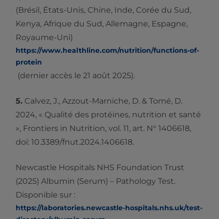
(Brésil, États-Unis, Chine, Inde, Corée du Sud,
Kenya, Afrique du Sud, Allemagne, Espagne,
Royaume-Uni)
https://www.healthline.com/nutrition/functions-of-
protein
(dernier accès le 21 août 2025).
5.
Calvez, J., Azzout-Marniche, D. & Tomé, D.
2024, « Qualité des protéines, nutrition et santé
», Frontiers in Nutrition, vol. 11, art. N° 1406618,
doi: 10.3389/fnut.2024.1406618.
Newcastle Hospitals NHS Foundation Trust
(2025) Albumin (Serum) – Pathology Test.
Disponible sur :
https://laboratories.newcastle-hospitals.nhs.uk/test-