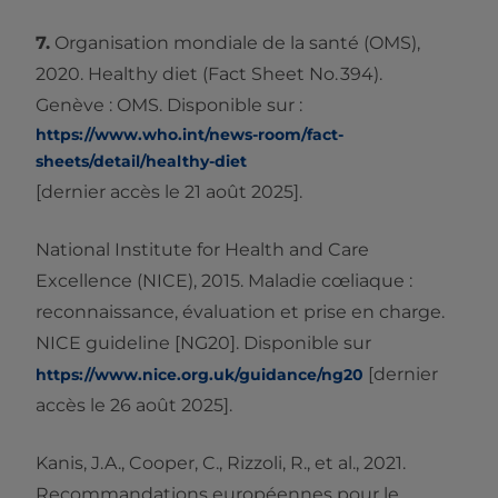
7.
Organisation mondiale de la santé (OMS),
2020. Healthy diet (Fact Sheet No. 394).
Genève : OMS. Disponible sur :
https://www.who.int/news-room/fact-
sheets/detail/healthy-diet
[dernier accès le 21 août 2025].
National Institute for Health and Care
Excellence (NICE), 2015. Maladie cœliaque :
reconnaissance, évaluation et prise en charge.
NICE guideline [NG20]. Disponible sur
[dernier
https://www.nice.org.uk/guidance/ng20
accès le 26 août 2025].
Kanis, J.A., Cooper, C., Rizzoli, R., et al., 2021.
Recommandations européennes pour le