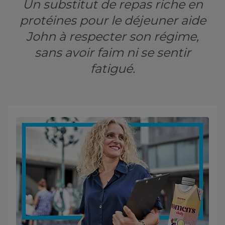
Un substitut de repas riche en
protéines pour le déjeuner aide
John à respecter son régime,
sans avoir faim ni se sentir
fatigué.