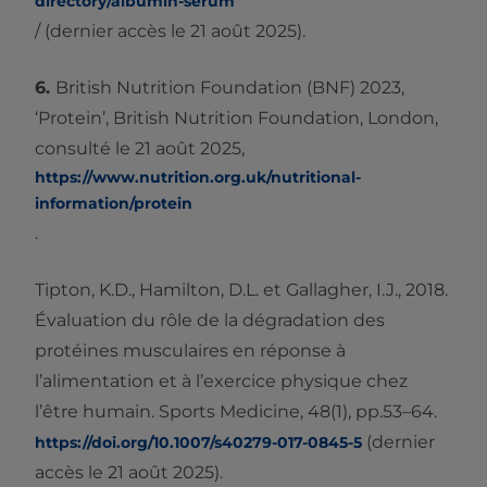
directory/albumin-serum
/ (dernier accès le 21 août 2025).
6.
British Nutrition Foundation (BNF) 2023,
‘Protein’, British Nutrition Foundation, London,
consulté le 21 août 2025,
https://www.nutrition.org.uk/nutritional-
information/protein
.
Tipton, K.D., Hamilton, D.L. et Gallagher, I.J., 2018.
Évaluation du rôle de la dégradation des
protéines musculaires en réponse à
l’alimentation et à l’exercice physique chez
l’être humain. Sports Medicine, 48(1), pp.53–64.
(dernier
https://doi.org/10.1007/s40279-017-0845-5
accès le 21 août 2025).