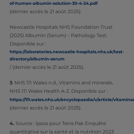
of-human-albumin-solution-30-4-24.pdf
(dernier accès le 21 août 2025).
Newcastle Hospitals NHS Foundation Trust
(2025) Albumin (Serum) – Pathology Test.
Disponible sur :
https://laboratories.newcastle-hospitals.nhs.uk/test-
directory/albumin-serum
/ (dernier accès le 21 août 2025).
3
. NHS 111 Wales n.d., Vitamins and minerals,
NHS 111 Wales Health A-Z. Disponible sur :
https://111.wales.nhs.uk/encyclopaedia/v/article/vitamin
(dernier accès le 21 août 2025).
4.
Source : Ipsos pour Tetra Pak Enquête
quantitative sur la santé et la nutrition 2023