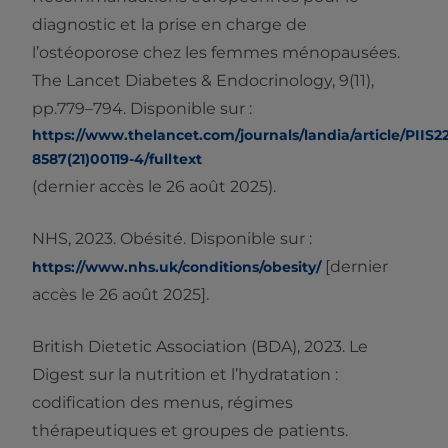
diagnostic et la prise en charge de
l’ostéoporose chez les femmes ménopausées.
The Lancet Diabetes & Endocrinology, 9(11),
pp.779–794. Disponible sur :
https://www.thelancet.com/journals/landia/article/PIIS22
8587(21)00119-4/fulltext
(dernier accès le 26 août 2025).
NHS, 2023. Obésité. Disponible sur :
[dernier
https://www.nhs.uk/conditions/obesity/
accès le 26 août 2025].
British Dietetic Association (BDA), 2023. Le
Digest sur la nutrition et l’hydratation :
codification des menus, régimes
thérapeutiques et groupes de patients.