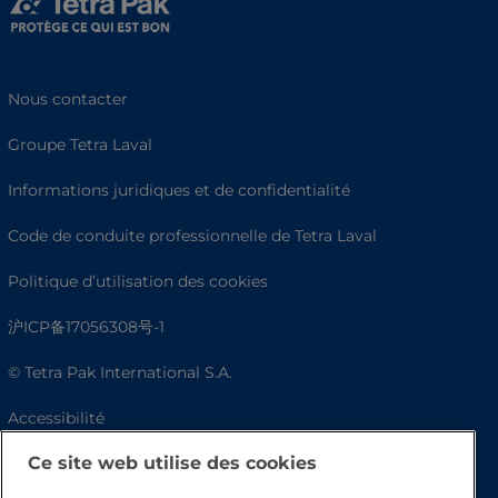
Nous contacter
Groupe Tetra Laval
Informations juridiques et de confidentialité
Code de conduite professionnelle de Tetra Laval
Politique d’utilisation des cookies
沪ICP备17056308号-1
© Tetra Pak International S.A.
Accessibilité
Ce site web utilise des cookies
FAQ