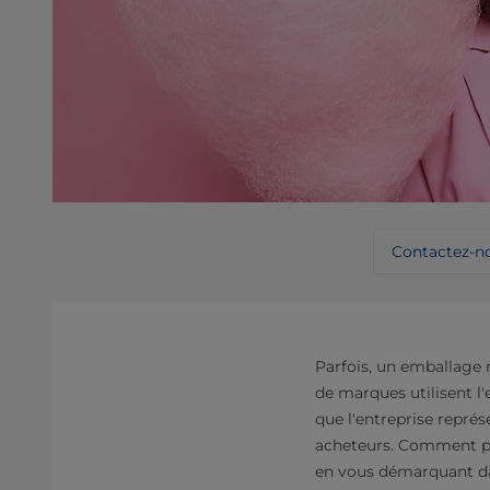
Contactez-n
Parfois, un emballage n
de marques utilisent l
que l'entreprise représ
acheteurs. Comment po
en vous démarquant dan