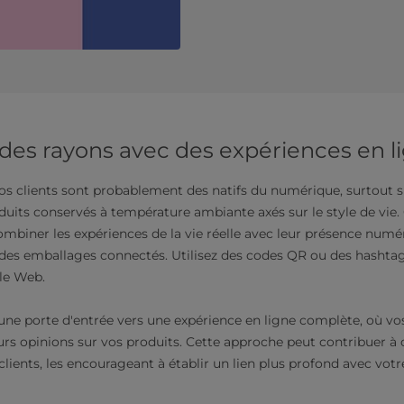
 des rayons avec des expériences en l
 clients sont probablement des natifs du numérique, surtout si 
duits conservés à température ambiante axés sur le style de vie
mbiner les expériences de la vie réelle avec leur présence numér
des emballages connectés. Utilisez des codes QR ou des hashtags 
 le Web.
une porte d'entrée vers une expérience en ligne complète, où vo
urs opinions sur vos produits. Cette approche peut contribuer à 
clients, les encourageant à établir un lien plus profond avec vot