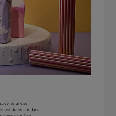
squelles une se
entiment dominant dans
endance peut être