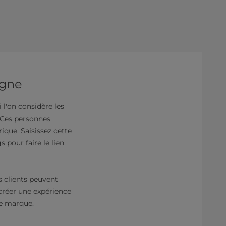
igne
l'on considère les
. Ces personnes
ique. Saisissez cette
pour faire le lien
s clients peuvent
créer une expérience
re marque.