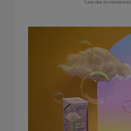
l'une des six tendance