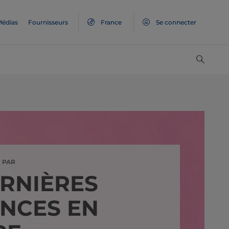
édias
Fournisseurs
France
Se connecter
R PAR
ERNIÈRES
NCES EN