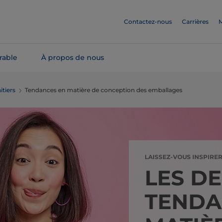
Contactez-nous
Carrières
M
rable
À propos de nous
itiers
Tendances en matière de conception des emballages
LAISSEZ-VOUS INSPIRE
LES D
TENDA