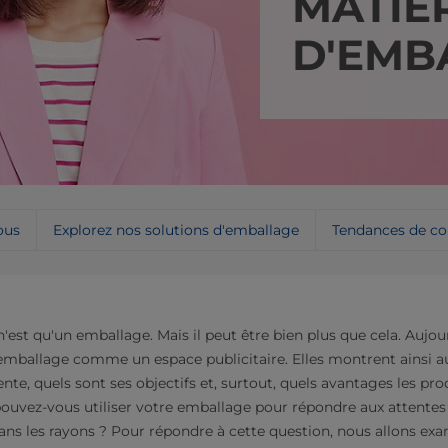
MATIÈ
D'EMB
ous
Explorez nos solutions d'emballage
Tendances de c
'est qu'un emballage. Mais il peut être bien plus que cela. Aujour
'emballage comme un espace publicitaire. Elles montrent ainsi au
ente, quels sont ses objectifs et, surtout, quels avantages les pro
uvez-vous utiliser votre emballage pour répondre aux attentes 
s les rayons ? Pour répondre à cette question, nous allons exa