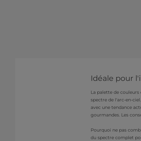
Idéale pour l
La palette de couleurs 
spectre de l'arc-en-cie
avec une tendance actue
gourmandes. Les conso
Pourquoi ne pas combin
du spectre complet pou