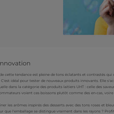
'innovation
de cette tendance est pleine de tons éclatants et contrastés qui 
l. C'est idéal pour tester de nouveaux produits innovants. Elle s'
lle dans la catégorie des produits laitiers UHT : celle des saveur
mmateurs voient ces boissons plutôt comme des en-cas, voire 
er les arômes inspirés des desserts avec des tons roses et bleus
r que l'emballage se distingue vraiment dans les rayons ? Profi