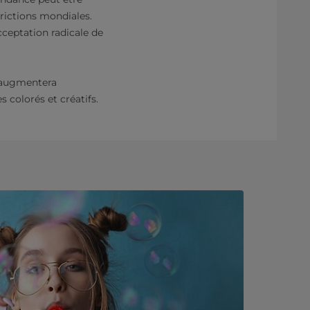
trictions mondiales.
cceptation radicale de
 augmentera
colorés et créatifs.