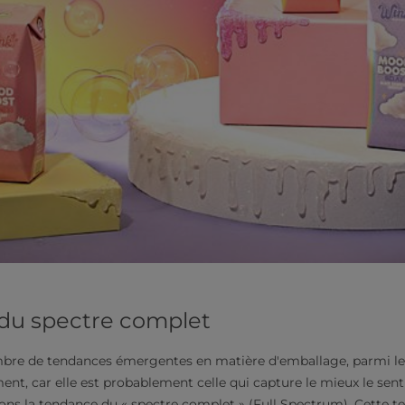
du spectre complet
ombre de tendances émergentes en matière d'emballage, parmi le
ment, car elle est probablement celle qui capture le mieux le s
ons la tendance du « spectre complet » (Full Spectrum). Cette t