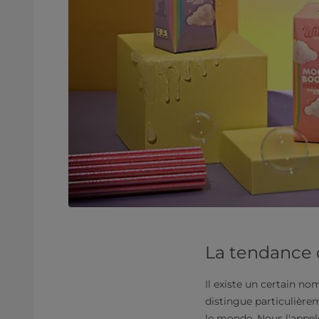
La tendance 
Il existe un certain n
distingue particulière
le monde. Nous l'appel