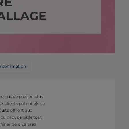
RE
ALLAGE
onsommation
d'hui, de plus en plus
x clients potentiels ce
duits offrent aux
du groupe cible tout
miner de plus près