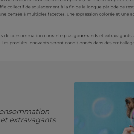
le collectif de soulagement à la fin de la longue période de res
 une pensée à multiples facettes, une expression colorée et une a
ts de consommation courante plus gourmands et extravagants
Les produits innovants seront conditionnés dans des emballages 
 consommation
 et extravagants