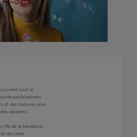
couvrent tout le
accorde parfaitement
s et des textures plus
des desserts.
 vifs de la tendance
tez de cette