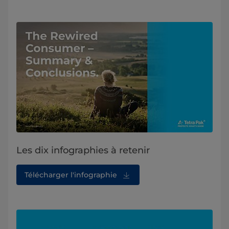
Les dix infographies à retenir
Télécharger l'infographie