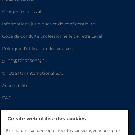
Groupe Tetra Laval
Informations juridiques et de confidentialité
Code de conduite professionnelle de Tetra Laval
Politique d’utilisation des cookies
沪ICP备17056308号-1
© Tetra Pak International S.A.
Accessibilité
FAQ
Ce site web utilise des cookies
En cliquant sur « Accepter tous les cookies », vous acceptez