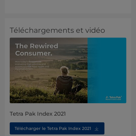
Téléchargements et vidéo
Tetra Pak Index 2021
Télécharger le Tetra Pak Index 2021