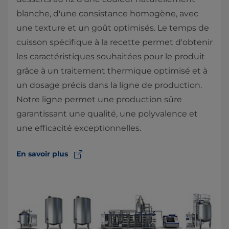
blanche, d'une consistance homogène, avec
une texture et un goût optimisés. Le temps de
cuisson ​spécifique à la recette permet d'obtenir
les caractéristiques souhaitées pour le produit
grâce à un traitement thermique optimisé et à
un dosage précis dans la ligne de production.
Notre ligne permet une production sûre
garantissant une qualité, une polyvalence et
une efficacité exceptionnelles.
En savoir plus