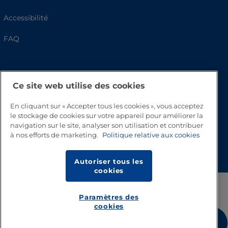
Accessibilité
FAQ
Ce site web utilise des cookies
En cliquant sur « Accepter tous les cookies », vous acceptez
le stockage de cookies sur votre appareil pour améliorer la
navigation sur le site, analyser son utilisation et contribuer
à nos efforts de marketing.
Politique relative aux cookies
Haut de page
Autoriser tous les
cookies
Paramètres des
cookies