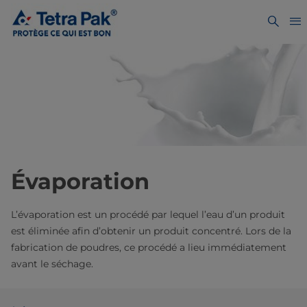
Évaporation
L’évaporation est un procédé par lequel l’eau d’un produit
est éliminée afin d’obtenir un produit concentré. Lors de la
fabrication de poudres, ce procédé a lieu immédiatement
avant le séchage.