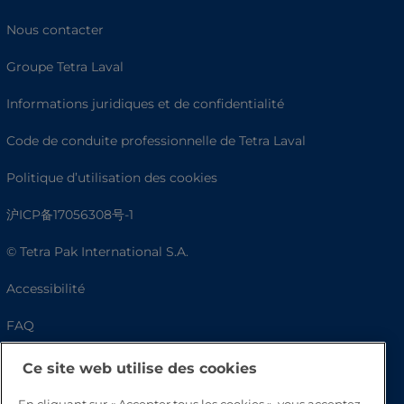
Nous contacter
Groupe Tetra Laval
Informations juridiques et de confidentialité
Code de conduite professionnelle de Tetra Laval
Politique d’utilisation des cookies
沪ICP备17056308号-1
© Tetra Pak International S.A.
Accessibilité
FAQ
Ce site web utilise des cookies