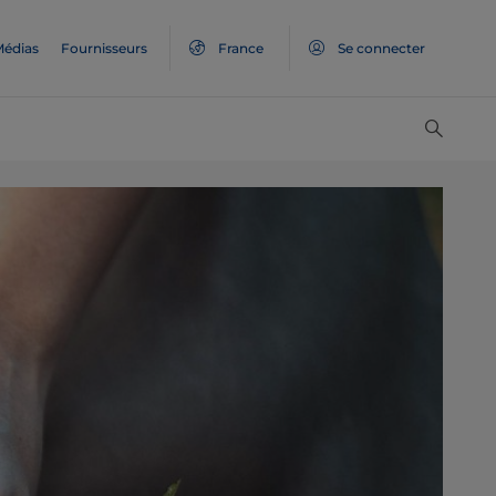
édias
Fournisseurs
France
Se connecter