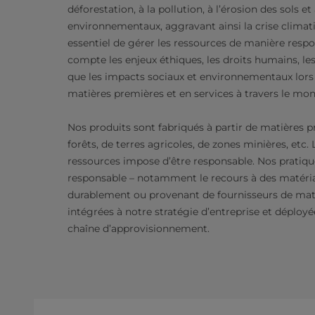
déforestation, à la pollution, à l’érosion des sols e
environnementaux, aggravant ainsi la crise climati
essentiel de gérer les ressources de manière resp
compte les enjeux éthiques, les droits humains, les
que les impacts sociaux et environnementaux lors
matières premières et en services à travers le mon
Nos produits sont fabriqués à partir de matières 
forêts, de terres agricoles, de zones minières, et
ressources impose d’être responsable. Nos pratiq
responsable – notamment le recours à des matéria
durablement ou provenant de fournisseurs de mati
intégrées à notre stratégie d’entreprise et déploy
chaîne d’approvisionnement.