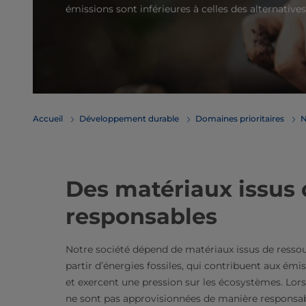
émissions sont inférieures à celles des alternatives 
Accueil
Développement durable
Domaines prioritaires
N
Des matériaux issus 
responsables
Notre société dépend de matériaux issus de ressou
partir d’énergies fossiles, qui contribuent aux émis
et exercent une pression sur les écosystèmes. Lor
ne sont pas approvisionnées de manière responsabl