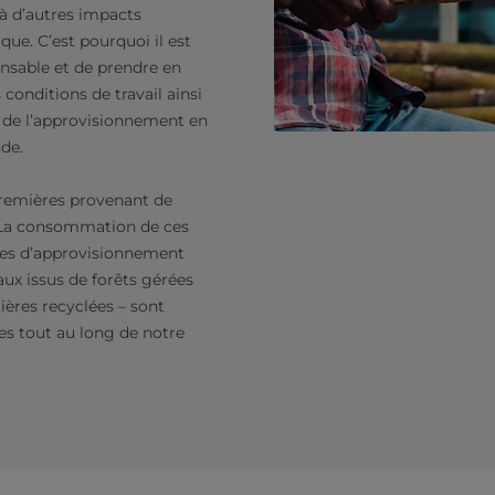
t à d’autres impacts
que. C’est pourquoi il est
onsable et de prendre en
 conditions de travail ainsi
 de l’approvisionnement en
de.
premières provenant de
c. La consommation de ces
ues d’approvisionnement
ux issus de forêts gérées
ères recyclées – sont
ées tout au long de notre