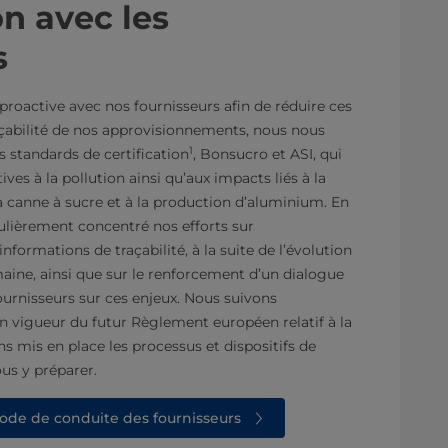
on avec les
s
proactive avec nos fournisseurs afin de réduire ces
açabilité de nos approvisionnements, nous nous
1
standards de certification
, Bonsucro et ASI, qui
ves à la pollution ainsi qu’aux impacts liés à la
 la canne à sucre et à la production d’aluminium. En
ulièrement concentré nos efforts sur
informations de traçabilité, à la suite de l’évolution
aine, ainsi que sur le renforcement d’un dialogue
ournisseurs sur ces enjeux. Nous suivons
n vigueur du futur Règlement européen relatif à la
s mis en place les processus et dispositifs de
us y préparer.
Code de conduite des fournisseurs