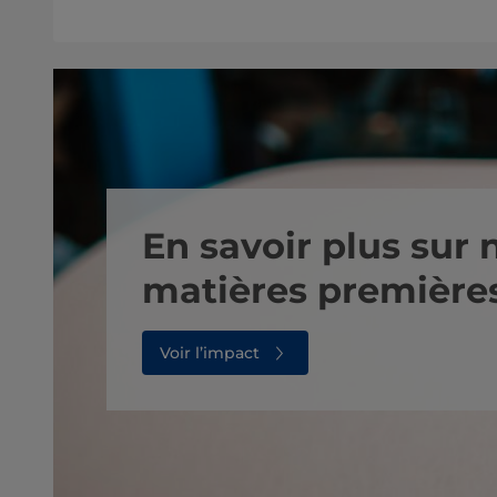
En savoir plus sur 
matières première
Voir l’impact