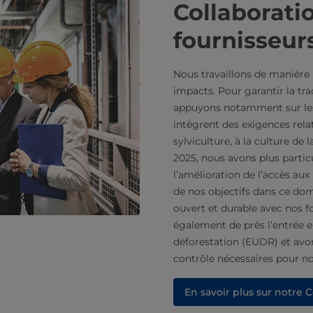
Collaborati
fournisseur
Nous travaillons de manière 
impacts. Pour garantir la tr
appuyons notamment sur les 
intègrent des exigences relati
sylviculture, à la culture de
2025, nous avons plus partic
l’amélioration de l’accès aux 
de nos objectifs dans ce dom
ouvert et durable avec nos f
également de près l’entrée e
déforestation (EUDR) et avon
contrôle nécessaires pour no
En savoir plus sur notre 