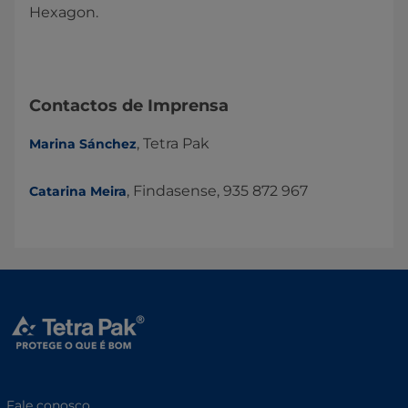
Hexagon.​
Contactos de Imprensa
, Tetra Pak
Marina Sánchez
, Findasense, 935 872 967​
Catarina Meira
Fale conosco