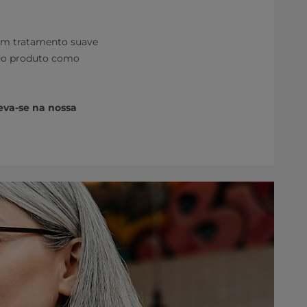
 um tratamento suave
 do produto como
eva-se na nossa