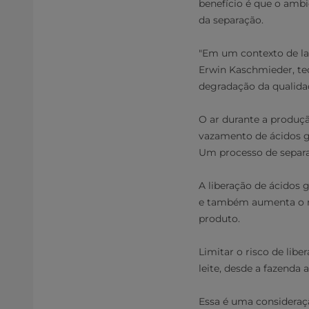
benefício é que o ambi
da separação.
"Em um contexto de lati
Erwin Kaschmieder, tec
degradação da qualida
O ar durante a produç
vazamento de ácidos gr
Um processo de separaç
A liberação de ácidos 
e também aumenta o ri
produto.
Limitar o risco de lib
leite, desde a fazenda a
Essa é uma consideraçã