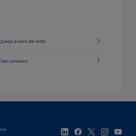
Queijo e soro de leite
Fale conosco
ade