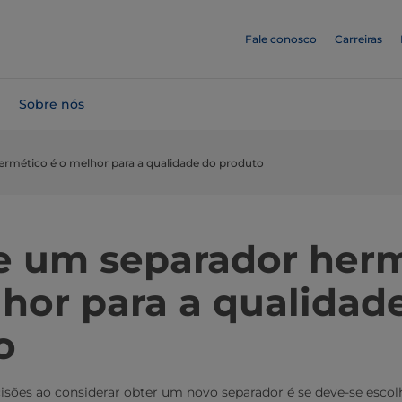
Fale conosco
Carreiras
Sobre nós
ermético é o melhor para a qualidade do produto
e um separador her
lhor para a qualidad
o
isões ao considerar obter um novo separador é se deve-se esco