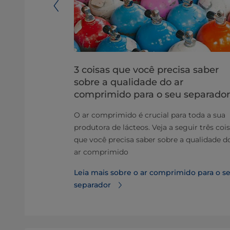
uídos
3 coisas que você precisa saber
sobre a qualidade do ar
ixo ruído
comprimido para o seu separador
lho em sua
 bônus
O ar comprimido é crucial para toda a sua
consumo de
produtora de lácteos. Veja a seguir três coi
que você precisa saber sobre a qualidade d
ar comprimido
 de baixo
Leia mais sobre o ar comprimido para o s
separador