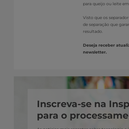
para queijo ou leite em
Visto que os separado
de separação que gara
resultado.
Deseja receber atuali
newsletter.
Inscreva-se na Ins
para o processame