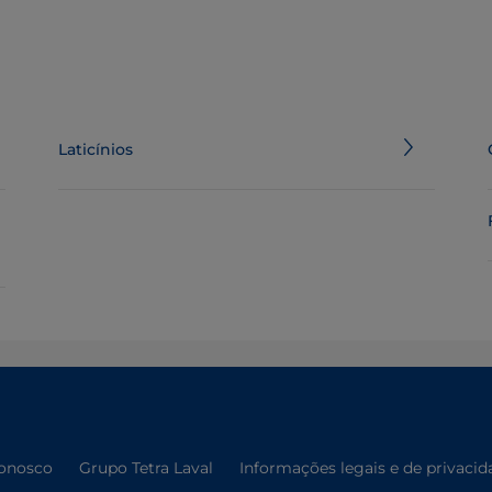
Laticínios
conosco
Grupo Tetra Laval
Informações legais e de privacid