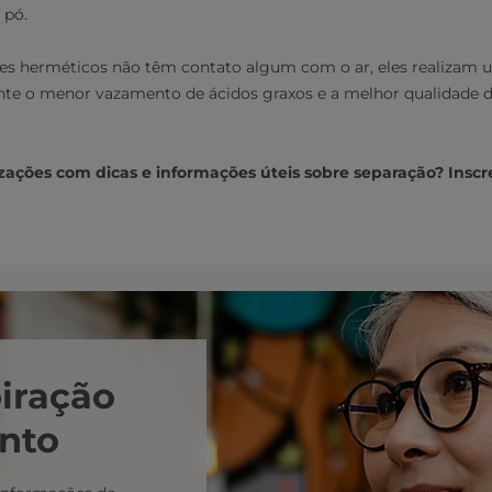
 pó.
res herméticos não têm contato algum com o ar, eles realizam
nte o menor vazamento de ácidos graxos e a melhor qualidade
zações com dicas e informações úteis sobre separação? Inscr
piração
nto