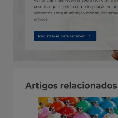
As notícias mais recentes sobre tecnologia e
pesquisa, que servirão como inspiração no p
alimentos. Uma atualização mensal diretamen
entrada.
Registre-se para receber
Artigos relacionados