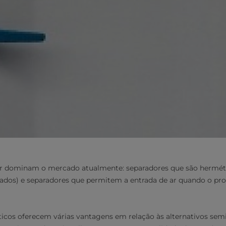
dor dominam o mercado atualmente: separadores que são hermé
dos) e separadores que permitem a entrada de ar quando o prod
icos oferecem várias vantagens em relação às alternativos se