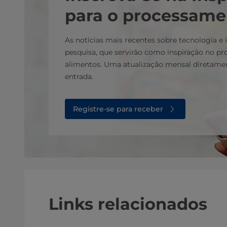
para o processame
As notícias mais recentes sobre tecnologia e
pesquisa, que servirão como inspiração no p
alimentos. Uma atualização mensal diretamen
entrada.
Registre-se para receber
Links relacionados