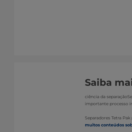
Saiba ma
ciência da separaçãoSe 
importante processo in
Separadores Tetra Pak 
muitos conteúdos sob