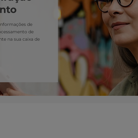
nto
 informações de
rocessamento de
te na sua caixa de