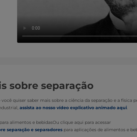
is sobre separação
você quiser saber mais sobre a ciência da separação e a física p
dustrial,
assista ao nosso vídeo explicativo animado aqui
.
para alimentos e bebidasOu clique aqui para acessar
re separação e separadores
para aplicações de alimentos e be