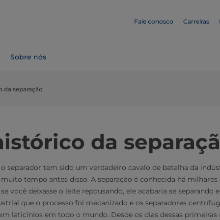
Fale conosco
Carreiras
Sobre nós
co da separação
istórico da separaç
o separador tem sido um verdadeiro cavalo de batalha da indústr
 muito tempo antes disso. A separação é conhecida há milhares
 se você deixasse o leite repousando, ele acabaria se separando e
dustrial que o processo foi mecanizado e os separadores centrífu
m laticínios em todo o mundo. Desde os dias dessas primeiras