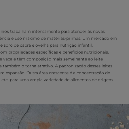
icínios trabalham intensamente para atender às novas
iência e uso máximo de matérias-primas. Um mercado em
 soro de cabra e ovelha para nutrição infantil,
m propriedades específicas e benefícios nutricionais.
e de vaca e têm composição mais semelhante ao leite
a também o torna atrativo. A padronização desses leites
 expansão. Outra área crescente é a concentração de
has etc. para uma ampla variedade de alimentos de origem