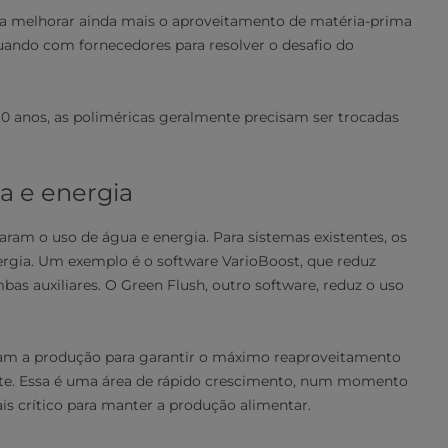
 melhorar ainda mais o aproveitamento de matéria-prima
ndo com fornecedores para resolver o desafio do
 anos, as poliméricas geralmente precisam ser trocadas
 e energia
aram o uso de água e energia. Para sistemas existentes, os
ergia. Um exemplo é o software VarioBoost, que reduz
as auxiliares. O Green Flush, outro software, reduz o uso
isam a produção para garantir o máximo reaproveitamento
nte. Essa é uma área de rápido crescimento, num momento
is crítico para manter a produção alimentar.