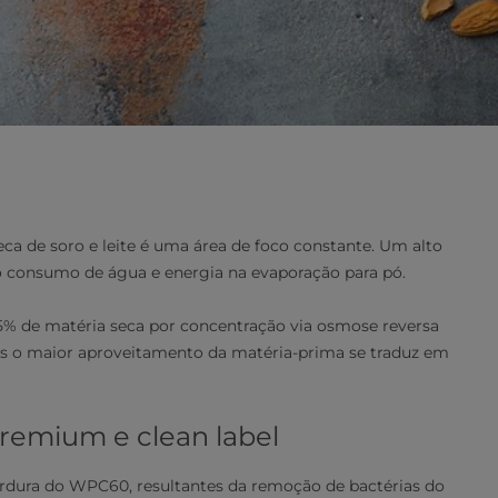
a de soro e leite é uma área de foco constante. Um alto
 o consumo de água e energia na evaporação para pó.
45% de matéria seca por concentração via osmose reversa
 pois o maior aproveitamento da matéria-prima se traduz em
remium e clean label
gordura do WPC60, resultantes da remoção de bactérias do