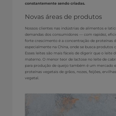
constantemente sendo criadas.
Novas áreas de produtos
Nossos clientes nas indústrias de alimentos e lat
demandas dos consumidores — com rapidez, efic
forte crescimento é a concentração de proteínas de
especialmente na China, onde se busca produtos co
Esses leites são mais fáceis de digerir que o leit
materno. O menor teor de lactose no leite de cabr
para produção de queijo também é um mercado em
proteínas vegetais de grãos, nozes, feijões, ervil
vegetal.