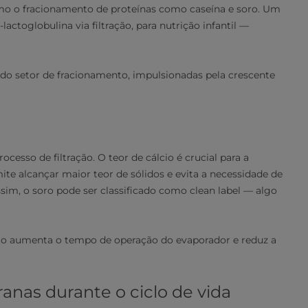
o o fracionamento de proteínas como caseína e soro. Um
actoglobulina via filtração, para nutrição infantil —
 setor de fracionamento, impulsionadas pela crescente
esso de filtração. O teor de cálcio é crucial para a
te alcançar maior teor de sólidos e evita a necessidade de
sim, o soro pode ser classificado como clean label — algo
io aumenta o tempo de operação do evaporador e reduz a
as durante o ciclo de vida