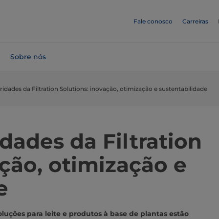
Fale conosco
Carreiras
Sobre nós
oridades da Filtration Solutions: inovação, otimização e sustentabilidade
idades da Filtration
ação, otimização e
e
uções para leite e produtos à base de plantas estão