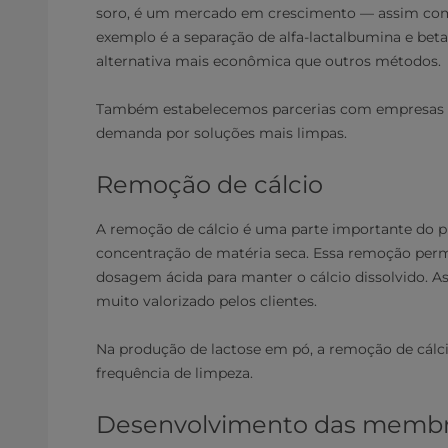
soro, é um mercado em crescimento — assim com
exemplo é a separação de alfa-lactalbumina e beta-l
alternativa mais econômica que outros métodos.
Também estabelecemos parcerias com empresas do
demanda por soluções mais limpas.
Remoção de cálcio
A remoção de cálcio é uma parte importante do proc
concentração de matéria seca. Essa remoção permi
dosagem ácida para manter o cálcio dissolvido. As
muito valorizado pelos clientes.
Na produção de lactose em pó, a remoção de cálc
frequência de limpeza.
Desenvolvimento das membran