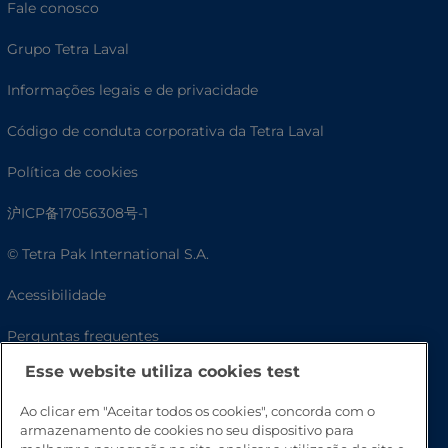
Fale conosco
Grupo Tetra Laval
Informações legais e de privacidade
Código de conduta corporativa da Tetra Laval
Política de cookies
沪ICP备17056308号-1
© Tetra Pak International S.A.
Acessibilidade
Perguntas frequentes
Esse website utiliza cookies test
Ao clicar em "Aceitar todos os cookies", concorda com o
armazenamento de cookies no seu dispositivo para