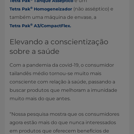
e um
Tetra Pak
Tanque Asséptico
®
(não asséptico) e
Tetra Pak
Homogeneizador
também uma máquina de envase, a
®
Tetra Pak
A3/CompactFlex.
Elevando a conscientização
sobre a saúde
Com a pandemia da covid-19, o consumidor
tailandês médio tornou-se muito mais
consciente com relação à saúde, passando a
buscar produtos que melhoram a imunidade
muito mais do que antes.
“Nossa pesquisa mostra que os consumidores
agora estão mais do que nunca interessados
em produtos que oferecem benefícios de