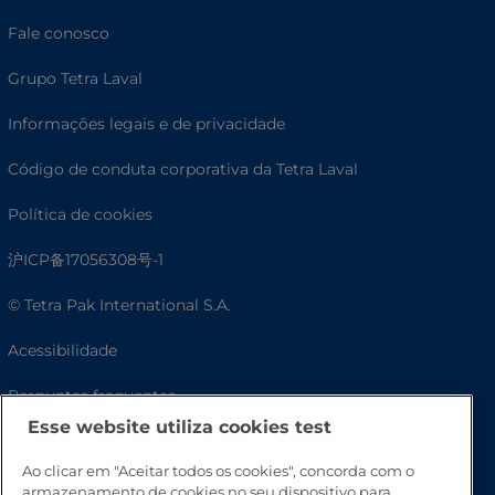
Fale conosco
Grupo Tetra Laval
Informações legais e de privacidade
Código de conduta corporativa da Tetra Laval
Política de cookies
沪ICP备17056308号-1
© Tetra Pak International S.A.
Acessibilidade
Perguntas frequentes
Esse website utiliza cookies test
Ao clicar em "Aceitar todos os cookies", concorda com o
armazenamento de cookies no seu dispositivo para