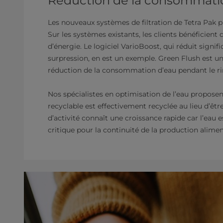
Réduction de la consommatio
Les nouveaux systèmes de filtration de Tetra Pak
Sur les systèmes existants, les clients bénéficien
d’énergie. Le logiciel VarioBoost, qui réduit sig
surpression, en est un exemple. Green Flush est une
réduction de la consommation d’eau pendant le ri
​Nos spécialistes en optimisation de l’eau propose
recyclable est effectivement recyclée au lieu d’êt
d’activité connaît une croissance rapide car l’eau e
critique pour la continuité de la production alimenta