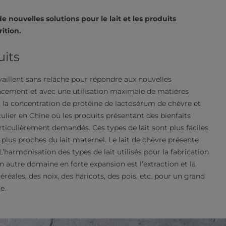
 nouvelles solutions pour le lait et les produits
ition.
its
ravaillent sans relâche pour répondre aux nouvelles
ement et avec une utilisation maximale de matières
 la concentration de protéine de lactosérum de chèvre et
lier en Chine où les produits présentant des bienfaits
rticulièrement demandés. Ces types de lait sont plus faciles
s plus proches du lait maternel. Le lait de chèvre présente
L’harmonisation des types de lait utilisés pour la fabrication
 autre domaine en forte expansion est l’extraction et la
réales, des noix, des haricots, des pois, etc. pour un grand
.​