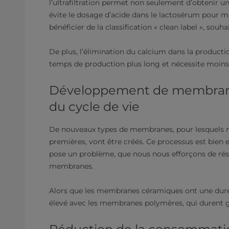
l’ultrafiltration permet non seulement d’obtenir un
évite le dosage d’acide dans le lactosérum pour ma
bénéficier de la classification « clean label », sou
De plus, l’élimination du calcium dans la producti
temps de production plus long et nécessite moins 
Développement de membrane
du cycle de vie
De nouveaux types de membranes, pour lesquels no
premières, vont être créés. Ce processus est bien
pose un problème, que nous nous efforçons de rés
membranes.
Alors que les membranes céramiques ont une durée
élevé avec les membranes polymères, qui durent g