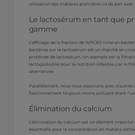
utilisation des matières premières va de pair avec l
Le lactosérum en tant que pro
gamme
L’affinage de la fraction de WPC60 riche en bactéri
bactéries sur le lactosérum est un marché en cro
protéines de lactosérum. Un exemple est la filtrat
lactoglobuline pour la nutrition infantile, car la f
alternatives.
Parallèlement, nous nous associons avec d’autres
fractionnement toujours moins polluant étant l’u
Élimination du calcium
L’élimination du calcium est un élément important 
essentielle pour la concentration en matière sèch