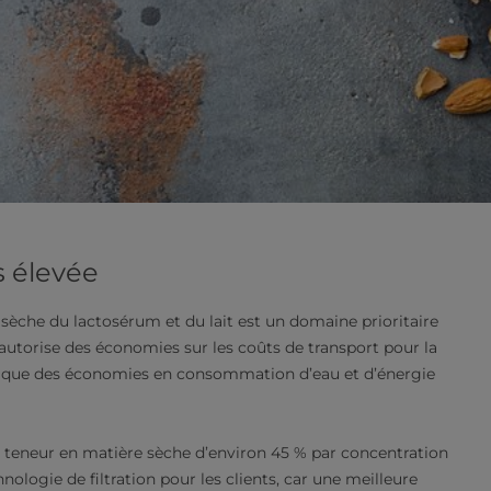
s élevée
èche du lactosérum et du lait est un domaine prioritaire
e autorise des économies sur les coûts de transport pour la
si que des économies en consommation d’eau et d’énergie
 teneur en matière sèche d’environ 45 % par concentration
nologie de filtration pour les clients, car une meilleure