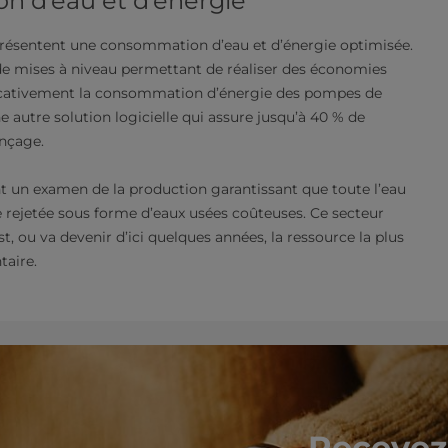
n d’eau et d’énergie
 présentent une consommation d’eau et d’énergie optimisée.
t de mises à niveau permettant de réaliser des économies
nificativement la consommation d’énergie des pompes de
 autre solution logicielle qui assure jusqu’à 40 % de
nçage.
nt un examen de la production garantissant que toute l’eau
re rejetée sous forme d’eaux usées coûteuses. Ce secteur
st, ou va devenir d’ici quelques années, la ressource la plus
ire.​​
Recevez 