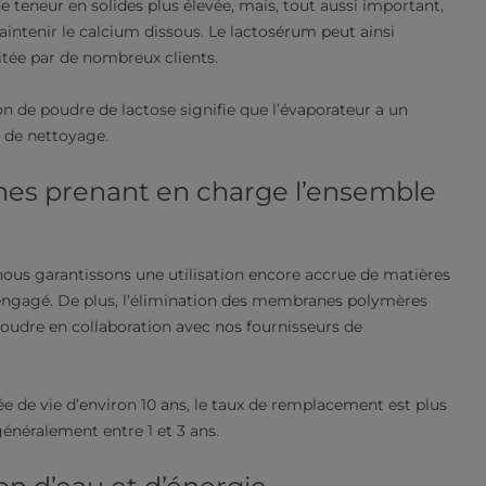
e teneur en solides plus élevée, mais, tout aussi important,
intenir le calcium dissous. Le lactosérum peut ainsi
haitée par de nombreux clients.
on de poudre de lactose signifie que l’évaporateur a un
de nettoyage.​
s prenant en charge l’ensemble
us garantissons une utilisation encore accrue de matières
 engagé. De plus, l’élimination des membranes polymères
oudre en collaboration avec nos fournisseurs de
 de vie d’environ 10 ans, le taux de remplacement est plus
énéralement entre 1 et 3 ans.