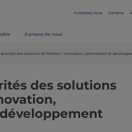
Contactez-nous
Carrières
M
rable
À propos de nous
 priorités des solutions de filtration : innovation, optimisation et dévelop
rités des solutions
nnovation,
t développement