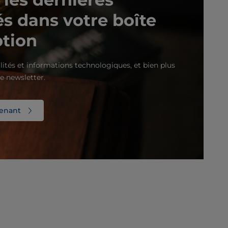
és dans votre boîte
ption
lités et informations technologiques, et bien plus
e newsletter.
enant