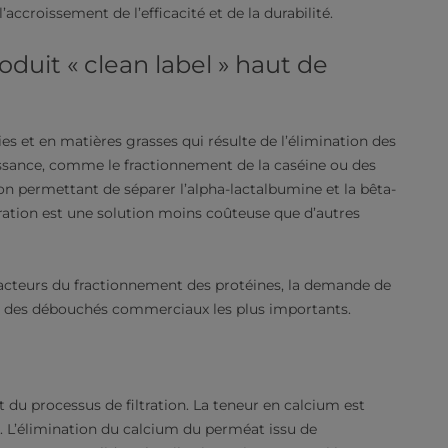
’accroissement de l’efficacité et de la durabilité.
duit « clean label » haut de
es et en matières grasses qui résulte de l’élimination des
issance, comme le fractionnement de la caséine ou des
ion permettant de séparer l’alpha-lactalbumine et la bêta-
iltration est une solution moins coûteuse que d’autres
 acteurs du fractionnement des protéines, la demande de
n des débouchés commerciaux les plus importants.
du processus de filtration. La teneur en calcium est
e. L’élimination du calcium du perméat issu de