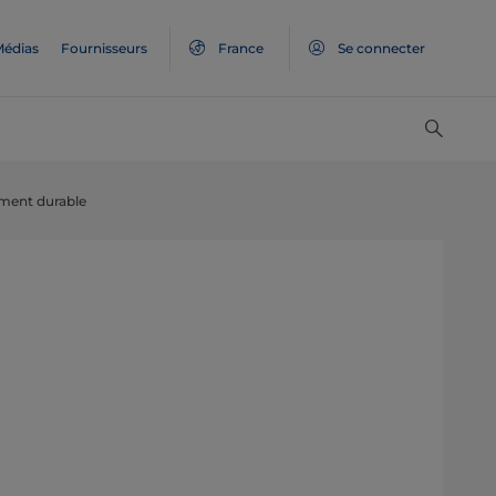
édias
Fournisseurs
France
Se connecter
pement durable