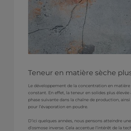
Teneur en matière sèche plu
Le développement de la concentration en matière s
constant. En effet, la teneur en solides plus élevé
phase suivante dans la chaîne de production, ain
pour l’évaporation en poudre.
D’ici quelques années, nous pensons atteindre une
d’osmose inverse. Cela accentue l’intérêt de la tech