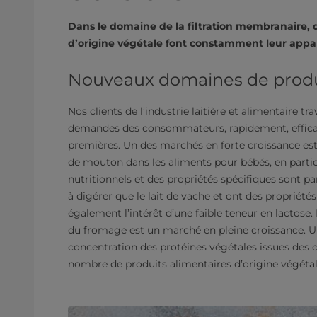
Dans le domaine de la filtration membranaire, de
d’origine végétale font constamment leur appar
Nouveaux domaines de produ
Nos clients de l’industrie laitière et alimentaire t
demandes des consommateurs, rapidement, efficac
premières. Un des marchés en forte croissance est
de mouton dans les aliments pour bébés, en particu
nutritionnels et des propriétés spécifiques sont pa
à digérer que le lait de vache et ont des propriété
également l’intérêt d’une faible teneur en lactose. 
du fromage est un marché en pleine croissance. Un
concentration des protéines végétales issues des cé
nombre de produits alimentaires d’origine végétale